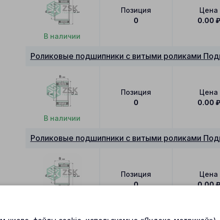
Позиция
Цена
0
0.00
В наличии
Роликовые подшипники с витыми роликами Под
Позиция
Цена
0
0.00
В наличии
Роликовые подшипники с витыми роликами Под
Позиция
Цена
0
0.00
В наличии