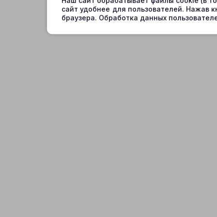
Наш сайт обрабатывает файлы cookie (в т
сайт удобнее для пользователей. Нажав к
браузера. Обработка данных пользователе