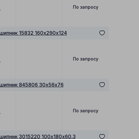
По запросу
₽
шипник 15832 160х290х124
По запросу
₽
дшипник 845806 30х56х76
По запросу
₽
шипник 3015220 100х180х60.3