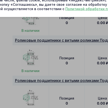
Роликовые подшипники с витыми роликами Под
ом числе, файлы cookie, используемые «Яндекс-метрикой»)
нопку «Соглашаюсь», вы даете свое согласие на обработку
й осуществляется в соответствии с
Политикой обработки 
Позиция
Цена
0
0.00
В наличии
Роликовые подшипники с витыми роликами Под
Позиция
Цена
0
0.00
В наличии
Роликовые подшипники с витыми роликами Под
Позиция
Цена
0
0.00