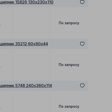
шипник 15826 130х230х110
По запросу
₽
шипник 35212 60х90х44
По запросу
₽
шипник 5748 240х360х114
По запросу
₽