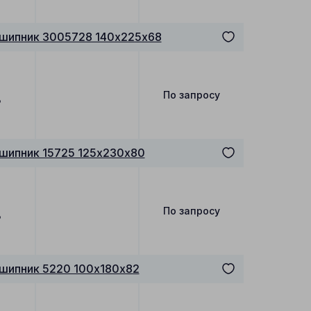
дшипник 3005728 140х225х68
По запросу
₽
шипник 15725 125х230х80
По запросу
₽
шипник 5220 100х180х82