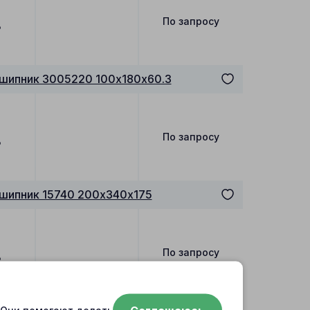
По запросу
₽
шипник 3005220 100х180х60.3
По запросу
₽
шипник 15740 200х340х175
По запросу
₽