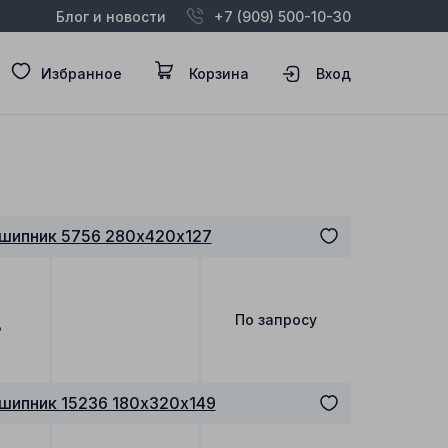
Блог и новости
+7 (909) 500-10-30
Избранное
Корзина
Вход
шипник 5756 280х420х127
По запросу
₽
шипник 15236 180х320х149