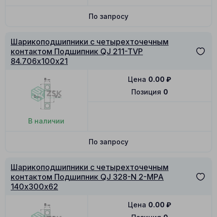
По запросу
Шарикоподшипники с четырехточечным
контактом Подшипник QJ 211-TVP
84.706х100х21
Цена
0.00
₽
Позиция
0
В наличии
По запросу
Шарикоподшипники с четырехточечным
контактом Подшипник QJ 328-N 2-MPA
140х300х62
Цена
0.00
₽