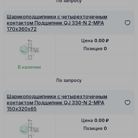
По запросу
Шарикоподшипники с четырехточечным
контактом Подшипник QJ 334-N 2-MPA
170х360х72
Цена
0.00
₽
Позиция
0
В наличии
По запросу
Шарикоподшипники с четырехточечным
контактом Подшипник QJ 330-N 2-MPA
150х320х65
Цена
0.00
₽
Позиция
0