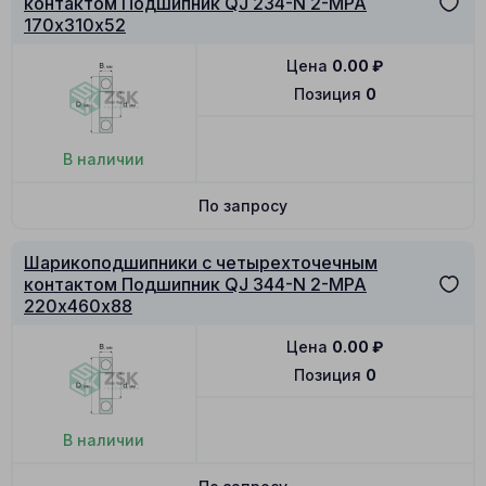
контактом Подшипник QJ 234-N 2-MPA
170х310х52
Цена
0.00
₽
Позиция
0
В наличии
По запросу
Шарикоподшипники с четырехточечным
контактом Подшипник QJ 344-N 2-MPA
220х460х88
Цена
0.00
₽
Позиция
0
В наличии