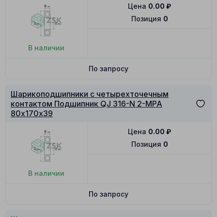
Цена
0.00
₽
Позиция
0
В наличии
По запросу
Шарикоподшипники с четырехточечным
контактом Подшипник QJ 316-N 2-MPA
80х170х39
Цена
0.00
₽
Позиция
0
В наличии
По запросу