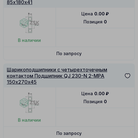
85х180х41
Цена
0.00
₽
Позиция
0
В наличии
По запросу
Шарикоподшипники с четырехточечным
контактом Подшипник QJ 230-N 2-MPA
150х270х45
Цена
0.00
₽
Позиция
0
В наличии
По запросу