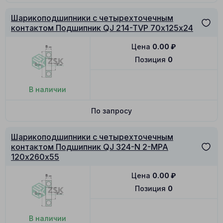
Шарикоподшипники с четырехточечным
контактом Подшипник QJ 214-TVP 70х125х24
Цена
0.00
₽
Позиция
0
В наличии
По запросу
Шарикоподшипники с четырехточечным
контактом Подшипник QJ 324-N 2-MPA
120х260х55
Цена
0.00
₽
Позиция
0
В наличии