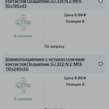
контактом Подшипник QJ 318-N 2-MPA
90х190х43
Цена
0.00
₽
Позиция
0
В наличии
По запросу
Шарикоподшипники с четырехточечным
контактом Подшипник QJ 322-N 2-MPA
110х240х50
Цена
0.00
₽
Позиция
0
В наличии