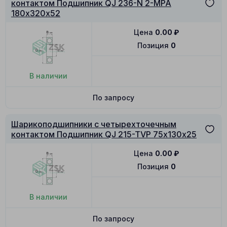
контактом Подшипник QJ 236-N 2-MPA
180х320х52
Цена
0.00
₽
Позиция
0
В наличии
По запросу
Шарикоподшипники с четырехточечным
контактом Подшипник QJ 215-TVP 75х130х25
Цена
0.00
₽
Позиция
0
В наличии
По запросу