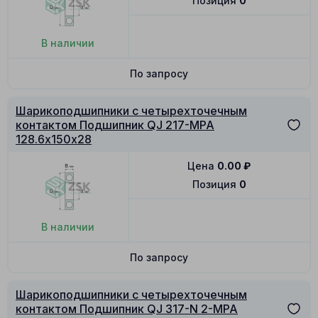
Позиция
0
В наличии
По запросу
Шарикоподшипники с четырехточечным
контактом Подшипник QJ 217-MPA
128.6х150х28
Цена
0.00
₽
Позиция
0
В наличии
По запросу
Шарикоподшипники с четырехточечным
контактом Подшипник QJ 317-N 2-MPA