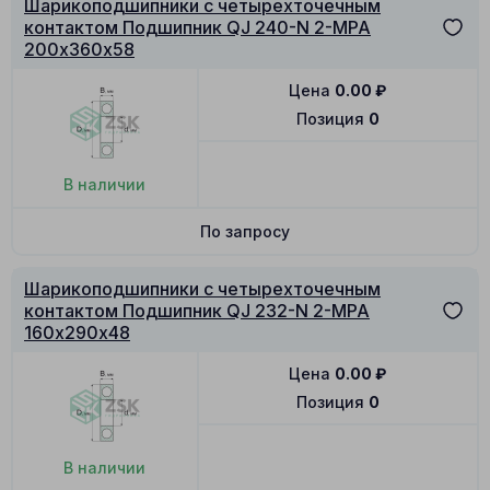
Шарикоподшипники с четырехточечным
контактом Подшипник QJ 240-N 2-MPA
200х360х58
Цена
0.00
₽
Позиция
0
В наличии
По запросу
Шарикоподшипники с четырехточечным
контактом Подшипник QJ 232-N 2-MPA
160х290х48
Цена
0.00
₽
Позиция
0
В наличии