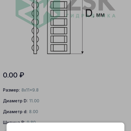
0.00
₽
Размер:
8x11x9.8
Диаметр D:
11.00
Диаметр d:
8.00
Ширина B:
9.80