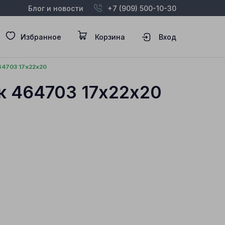
Блог и новости
+7 (909) 500-10-30
Избранное
Корзина
Вход
4703 17х22х20
к 464703 17х22х20