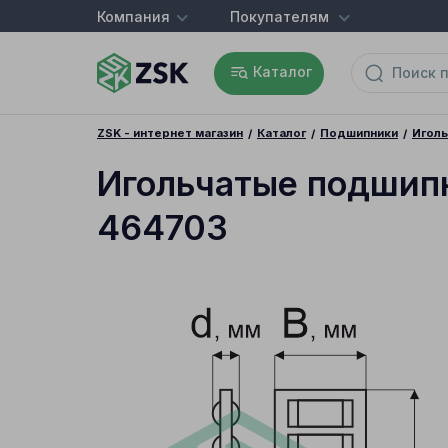
Компания
Покупателям
Каталог
ZSK - интернет магазин
Каталог
Подшипники
Игол
Игольчатые подшип
464703