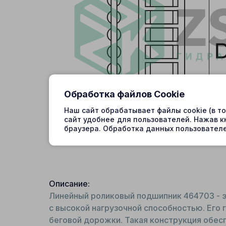
Обработка файлов Cookie
Наш сайт обрабатывает файлы cookie (в т
сайт удобнее для пользователей. Нажав к
браузера. Обработка данных пользователе
Описание:
Линейный роликовый подшипник 464703 - э
с высокой нагрузочной способностью. Его 
беговой дорожки. Такая конструкция обес