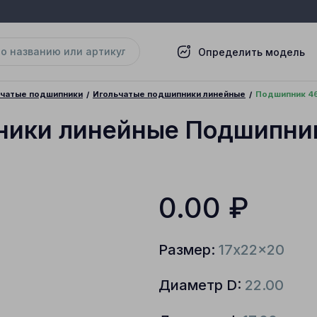
Определить модель
ьчатые подшипники
Игольчатые подшипники линейные
Подшипник 46
ники линейные Подшипни
0.00
₽
Размер:
17x22x20
Диаметр D:
22.00