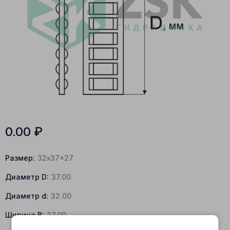
0.00
₽
Размер:
32x37x27
Диаметр D:
37.00
Диаметр d:
32.00
Ширина B:
27.00