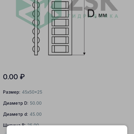
0.00
₽
Размер:
45x50x25
Диаметр D:
50.00
Диаметр d:
45.00
Ширина B:
25.00