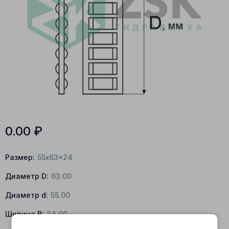
0.00
₽
Размер:
55x63x24
Диаметр D:
63.00
Диаметр d:
55.00
Ширина B:
24.00