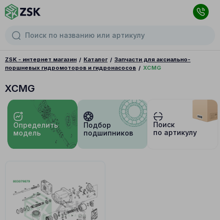
ZSK - интернет магазин
Каталог
Запчасти для аксиально-
поршневых гидромоторов и гидронасосов
XCMG
XCMG
Поиск
Определить
Подбор
по артикулу
модель
подшипников