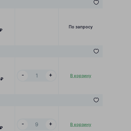
По запросу
₽
-
+
В корзину
₽
-
+
В корзину
₽