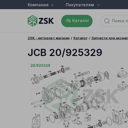
Компания
Покупателям
Каталог
ZSK - интернет магазин
Каталог
Запчасти для аксиа
JCB 20/925329