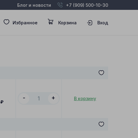
Блог и новости
+7 (909) 500-10-30
Избранное
Корзина
Вход
-
+
В корзину
₽