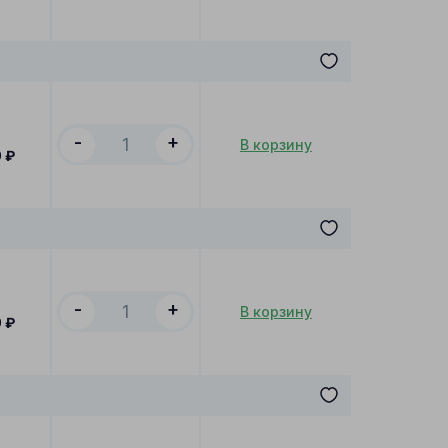
-
+
В корзину
0
₽
-
+
В корзину
0
₽