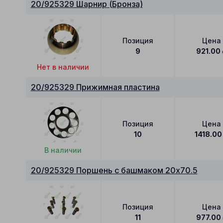
20/925329 Шарнир (Бронза)
Позиция
Цена
9
921.00
Нет в наличии
20/925329 Прижимная пластина
Позиция
Цена
10
1418.00
В наличии
20/925329 Поршень с башмаком 20x70.5
Позиция
Цена
11
977.00