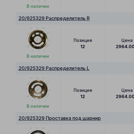
В наличии
20/925329 Распределитель R
Позиция
Цена
12
2964.0
В наличии
20/925329 Распределитель L
Позиция
Цена
12
2964.0
В наличии
20/925329 Проставка под шарнир