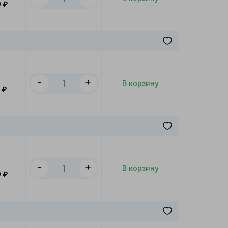
0
₽
-
+
В корзину
0
₽
-
+
В корзину
0
₽