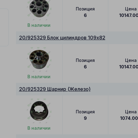
Позиция
Цена
6
10147.0
В наличии
20/925329 Блок цилиндров 109x82
Позиция
Цена
6
10147.0
В наличии
20/925329 Шарнир (Железо)
Позиция
Цена
9
1074.00
В наличии