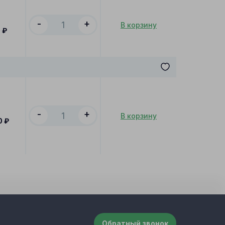
-
+
В корзину
0
₽
-
+
В корзину
0
₽
Обратный звонок