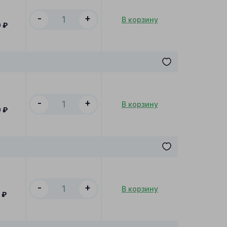
-
+
В корзину
0
₽
-
+
В корзину
0
₽
-
+
В корзину
₽