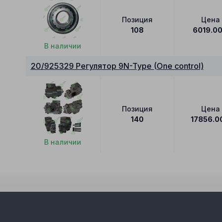
Позиция
Цена
108
6019.0
В наличии
20/925329 Регулятор 9N-Type (One control)
Позиция
Цена
140
17856.0
В наличии