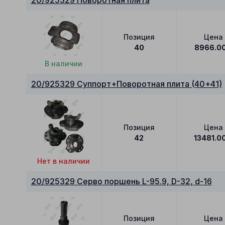
20/925329 Поворотная плита
Позиция
Цена
40
8966.0
В наличии
20/925329 Суппорт+Поворотная плита (40+41)
Позиция
Цена
42
13481.0
Нет в наличии
20/925329 Серво поршень L-95.9, D-32, d-16
Позиция
Цена