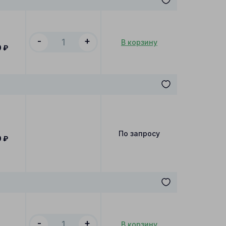
-
+
В корзину
0
₽
По запросу
0
₽
-
+
В корзину