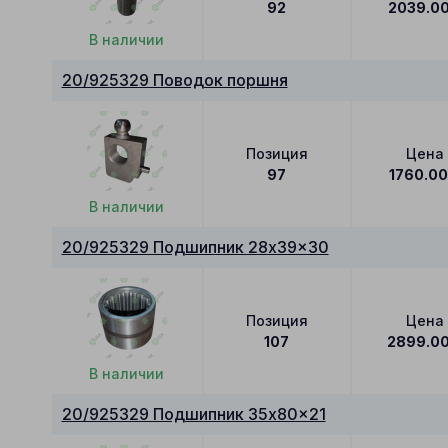
92
2039.0
В наличии
20/925329 Поводок поршня
Позиция
Цена
97
1760.0
В наличии
20/925329 Подшипник 28x39x30
Позиция
Цена
107
2899.0
В наличии
20/925329 Подшипник 35x80x21