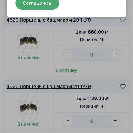
Соглашаюсь
В корзину
4620 Поршень с башмаком 20.1x79
Цена
880.00
₽
Позиция
11
-
+
В наличии
В корзину
4620 Поршень с башмаком 20.1x79
Цена
1129.00
₽
Позиция
11
-
+
В наличии