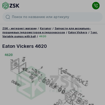
ZSK - интернет магазин
Каталог
Запчасти для аксиально-
поршневых гидромоторов и гидронасосов
Eaton Vickers
1 ser.
Variable pumps with ball
4620
Eaton Vickers 4620