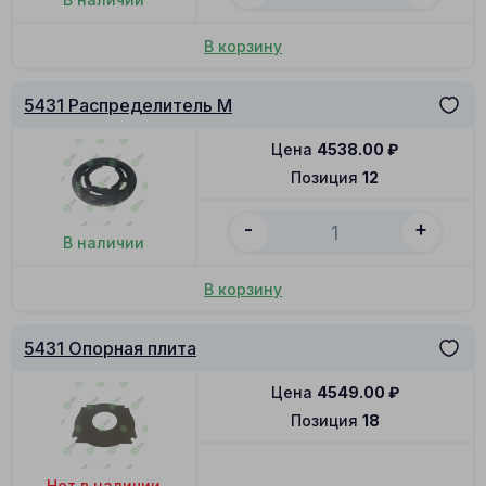
В корзину
5431 Распределитель M
Цена
4538.00
₽
Позиция
12
-
+
В наличии
В корзину
5431 Опорная плита
Цена
4549.00
₽
Позиция
18
Нет в наличии