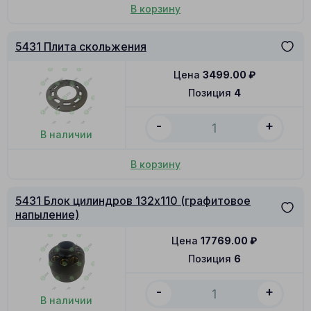
В корзину
5431 Плита скольжения
Цена
3499.00
₽
Позиция
4
-
+
В наличии
В корзину
5431 Блок цилиндров 132x110 (графитовое
напыление)
Цена
17769.00
₽
Позиция
6
-
+
В наличии