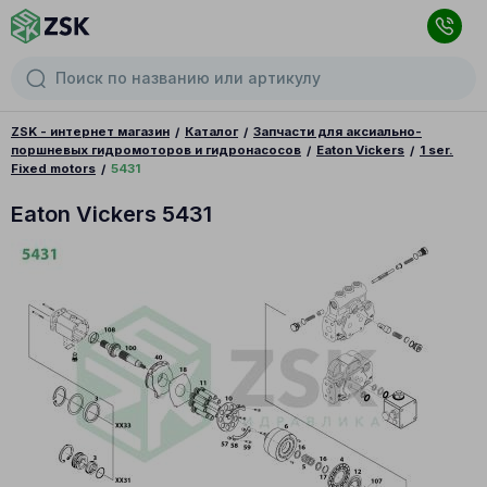
ZSK - интернет магазин
Каталог
Запчасти для аксиально-
поршневых гидромоторов и гидронасосов
Eaton Vickers
1 ser.
Fixed motors
5431
Eaton Vickers 5431