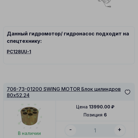
Данный гидромотор/ гидронасос подходит на
спецтехнику:
PC128UU-1
706-73-01200 SWING MOTOR Блок цилиндров
80x52.24
Цена
13990.00
₽
Позиция
6
-
+
В наличии