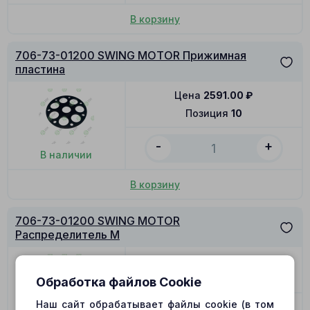
В корзину
706-73-01200 SWING MOTOR Прижимная
пластина
Цена
2591.00
₽
Позиция
10
-
+
В наличии
В корзину
706-73-01200 SWING MOTOR
Распределитель M
Цена
3790.00
₽
Позиция
12
Обработка файлов Cookie
Наш сайт обрабатывает файлы cookie (в том