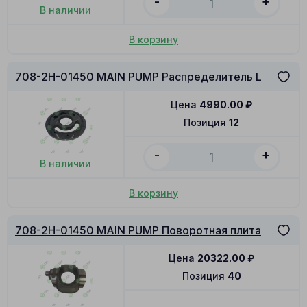
-
+
В наличии
В корзину
708-2H-01450 MAIN PUMP Распределитель L
Цена
4990.00
₽
Позиция
12
-
+
В наличии
В корзину
708-2H-01450 MAIN PUMP Поворотная плита
Цена
20322.00
₽
Позиция
40