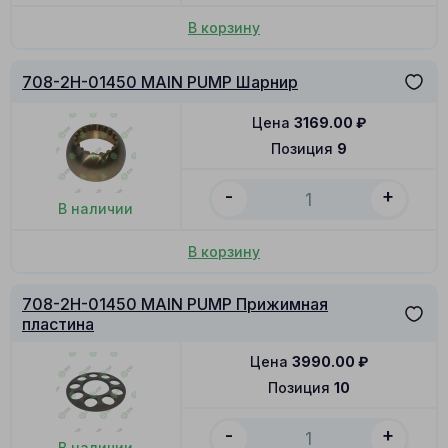
В корзину
708-2H-01450 MAIN PUMP Шарнир
Цена
3169.00
₽
Позиция
9
-
+
В наличии
В корзину
708-2H-01450 MAIN PUMP Прижимная
пластина
Цена
3990.00
₽
Позиция
10
-
+
В наличии