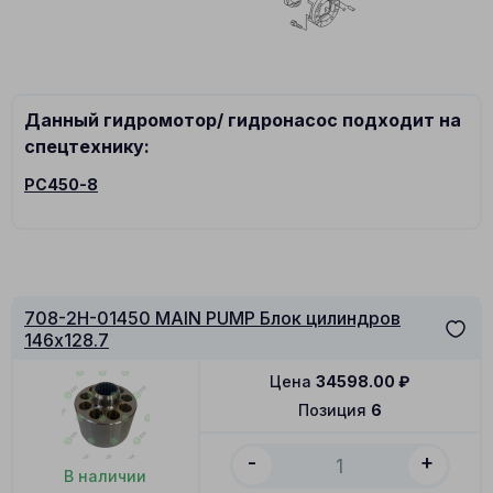
Данный гидромотор/ гидронасос подходит на
спецтехнику:
PC450-8
708-2H-01450 MAIN PUMP Блок цилиндров
146x128.7
Цена
34598.00
₽
Позиция
6
-
+
В наличии