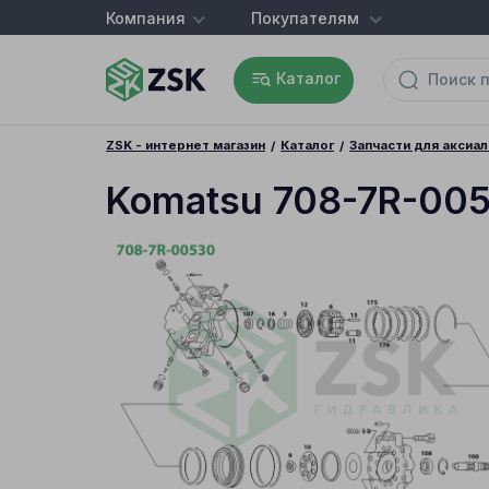
Компания
Покупателям
Каталог
ZSK - интернет магазин
Каталог
Запчасти для аксиа
Komatsu 708-7R-00