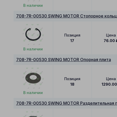
В наличии
708-7R-00530 SWING MOTOR Стопорное кольц
Позиция
Цена
17
76.00
В наличии
708-7R-00530 SWING MOTOR Опорная плита
Позиция
Цена
18
1290.0
В наличии
708-7R-00530 SWING MOTOR Разделительная п