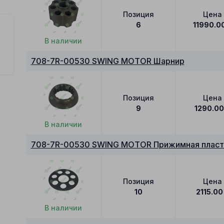
Позиция
Цена
6
11990.0
В наличии
708-7R-00530 SWING MOTOR Шарнир
Позиция
Цена
9
1290.0
В наличии
708-7R-00530 SWING MOTOR Прижимная пласт
Позиция
Цена
10
2115.00
В наличии