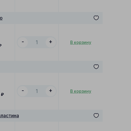
о
-
+
В корзину
₽
-
+
В корзину
0
₽
ластина