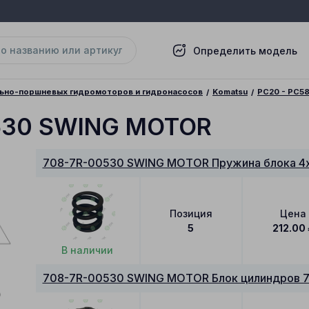
Определить модель
льно-поршневых гидромоторов и гидронасосов
Komatsu
PC20 - PC5
530 SWING MOTOR
708-7R-00530 SWING MOTOR Пружина блока 4x
Позиция
Цена
5
212.00
В наличии
708-7R-00530 SWING MOTOR Блок цилиндров 7