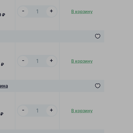
-
+
В корзину
0
₽
-
+
В корзину
0
₽
ина
-
+
В корзину
₽