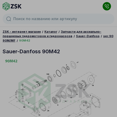
ZSK - интернет магазин
Каталог
Запчасти для аксиально-
поршневых гидромоторов и гидронасосов
Sauer-Danfoss
ser.90
90M/MF
90M42
Sauer-Danfoss 90M42