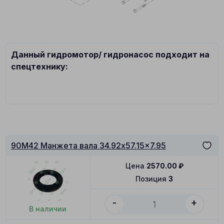
Данный гидромотор/ гидронасос подходит на
спецтехнику:
90M42 Манжета вала 34.92x57.15x7.95
Цена
2570.00
₽
Позиция
3
-
+
В наличии