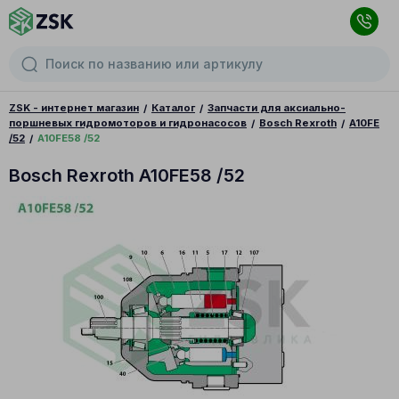
ZSK - интернет магазин
Каталог
Запчасти для аксиально-
поршневых гидромоторов и гидронасосов
Bosch Rexroth
A10FE
/52
A10FE58 /52
Bosch Rexroth A10FE58 /52