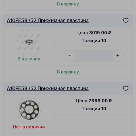
В корзину
A10FE58 /52 Прижимная пластина
Цена
3019.00
₽
Позиция
10
-
+
В наличии
В корзину
A10FE58 /52 Прижимная пластина
Цена
2999.00
₽
Позиция
10
Нет в наличии