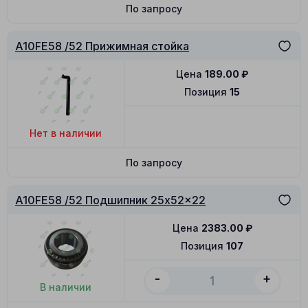
По запросу
A10FE58 /52 Прижимная стойка
Цена
189.00
₽
Позиция
15
Нет в наличии
По запросу
A10FE58 /52 Подшипник 25x52x22
Цена
2383.00
₽
Позиция
107
-
+
В наличии