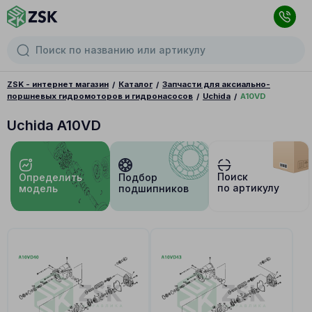
ZSK - интернет магазин
Каталог
Запчасти для аксиально-
поршневых гидромоторов и гидронасосов
Uchida
A10VD
Uchida A10VD
Поиск
Определить
Подбор
по артикулу
модель
подшипников