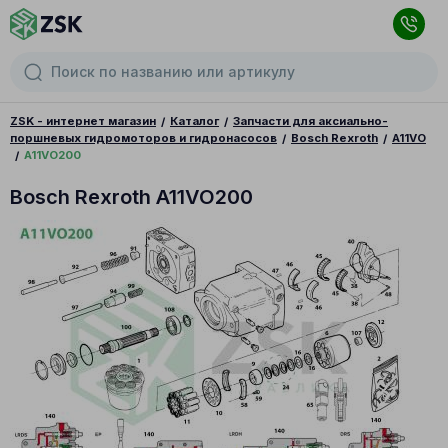
ZSK - интернет магазин
Каталог
Запчасти для аксиально-
поршневых гидромоторов и гидронасосов
Bosch Rexroth
A11VO
A11VO200
Bosch Rexroth A11VO200