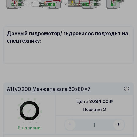
Данный гидромотор/ гидронасос подходит на
спецтехнику:
A11VO200 Манжета вала 60x80x7
Цена
3084.00
₽
Позиция
3
-
+
В наличии