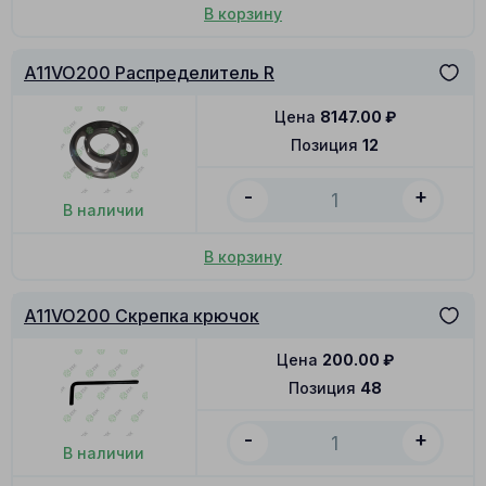
В корзину
A11VO200 Распределитель R
Цена
8147.00
₽
Позиция
12
-
+
В наличии
В корзину
A11VO200 Скрепка крючок
Цена
200.00
₽
Позиция
48
-
+
В наличии