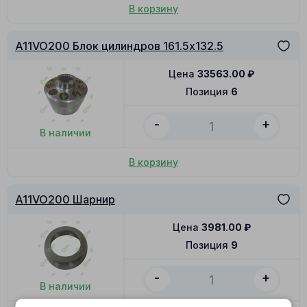
В корзину
A11VO200 Блок цилиндров 161.5x132.5
Цена
33563.00
₽
Позиция
6
-
+
В наличии
В корзину
A11VO200 Шарнир
Цена
3981.00
₽
Позиция
9
-
+
В наличии