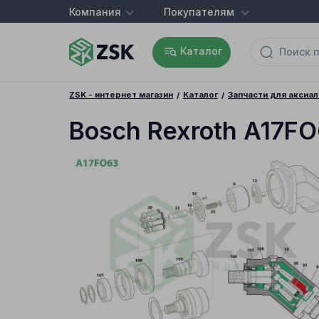
Компания
Покупателям
Каталог
ZSK - интернет магазин
Каталог
Запчасти для аксиа
Bosch Rexroth A17F