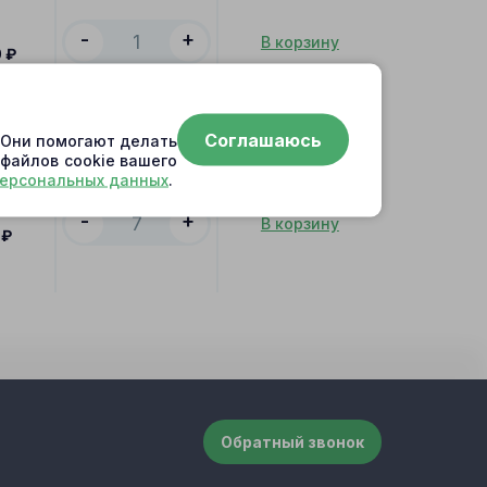
-
+
В корзину
0
₽
Соглашаюсь
. Они помогают делать
 файлов cookie вашего
персональных данных
.
-
+
В корзину
₽
Обратный звонок