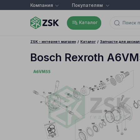
Компания
Покупателям
Каталог
ZSK - интернет магазин
Каталог
Запчасти для аксиа
Bosch Rexroth A6VM