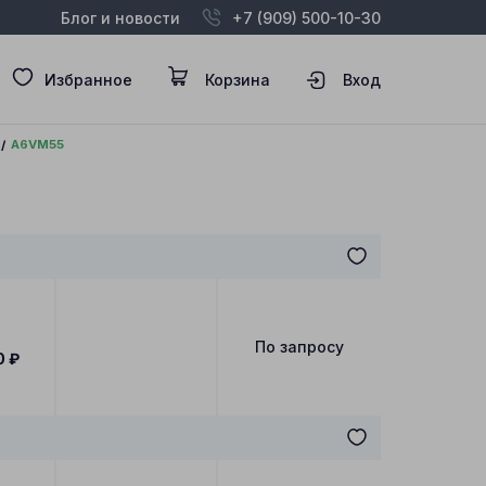
Блог и новости
+7 (909) 500-10-30
Избранное
Корзина
Вход
A6VM55
По запросу
0
₽