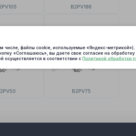
2PV105
B2PV186
ом числе, файлы cookie, используемые «Яндекс-метрикой»)
нопку «Соглашаюсь», вы даете свое согласие на обработку
й осуществляется в соответствии с
Политикой обработки 
2PV50
B2PV75