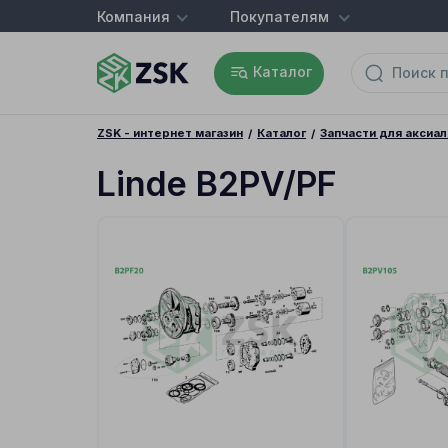
Компания
Покупателям
Каталог
ZSK - интернет магазин
Каталог
Запчасти для аксиа
Linde B2PV/PF