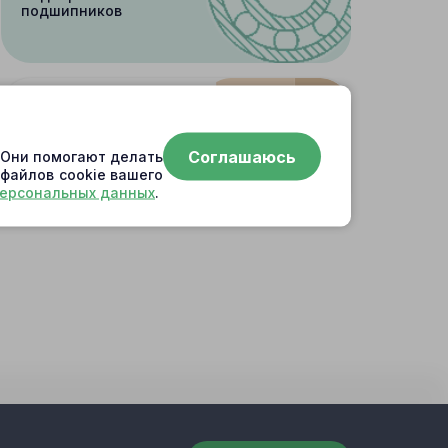
подшипников
Поиск
Соглашаюсь
. Они помогают делать
по артикулу
 файлов cookie вашего
персональных данных
.