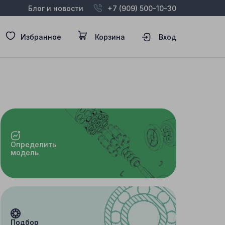
Блог и новости
+7 (909) 500-10-30
Избранное
Корзина
Вход
Определить
модель
Подбор