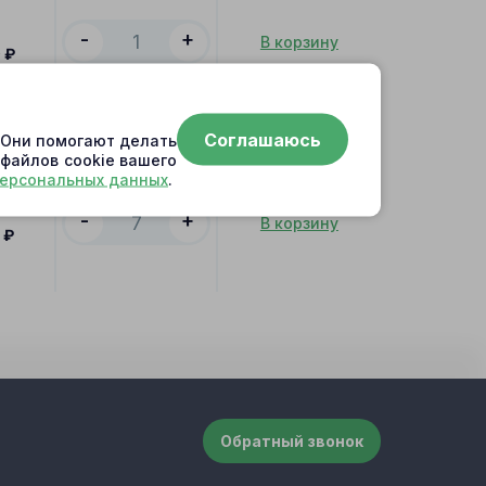
-
+
В корзину
0
₽
Соглашаюсь
. Они помогают делать
 файлов cookie вашего
персональных данных
.
-
+
В корзину
₽
Обратный звонок