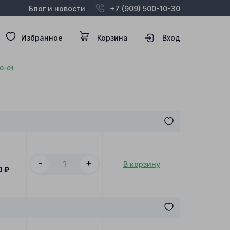
Блог и новости
+7 (909) 500-10-30
Избранное
Корзина
Вход
0-01
-
+
В корзину
0
₽