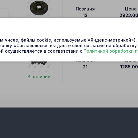
Позиция
Цена
12
2923.0
В наличии
BMF50-01 Поршень с шатуном 18x85
ом числе, файлы cookie, используемые «Яндекс-метрикой»)
нопку «Соглашаюсь», вы даете свое согласие на обработку
й осуществляется в соответствии с
Политикой обработки 
Позиция
Цена
21
1285.00
В наличии