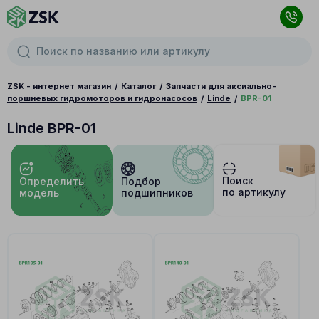
ZSK - интернет магазин
Каталог
Запчасти для аксиально-
поршневых гидромоторов и гидронасосов
Linde
BPR-01
Linde BPR-01
Поиск
Определить
Подбор
по артикулу
модель
подшипников