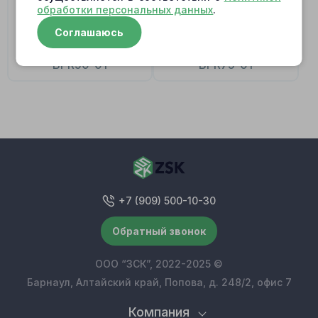
обработки персональных данных
.
Соглашаюсь
BPR50-01
BPR75-01
+7 (909) 500-10-30
Обратный звонок
ООО “ЗСК”, 2022-2025 ©
Барнаул, Алтайский край, Попова, д. 248/2, офис 7
Компания