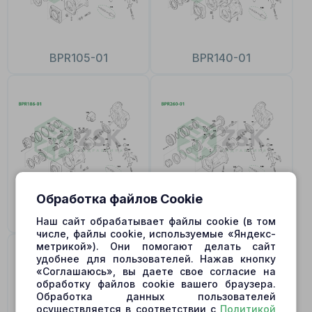
BPR105-01
BPR140-01
Обработка файлов Cookie
BPR186-01
BPR260-01
Наш сайт обрабатывает файлы cookie (в том
числе, файлы cookie, используемые «Яндекс-
метрикой»). Они помогают делать сайт
удобнее для пользователей. Нажав кнопку
«Соглашаюсь», вы даете свое согласие на
обработку файлов cookie вашего браузера.
Обработка данных пользователей
осуществляется в соответствии с
Политикой