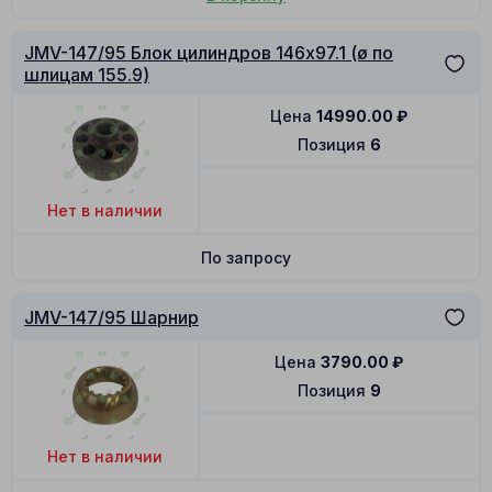
JMV-147/95 Блок цилиндров 146x97.1 (ø по
шлицам 155.9)
Цена
14990.00
₽
Позиция
6
Нет в наличии
По запросу
JMV-147/95 Шарнир
Цена
3790.00
₽
Позиция
9
Нет в наличии