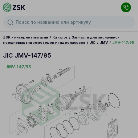
ZSK - интернет магазин
Каталог
Запчасти для аксиально-
поршневых гидромоторов и гидронасосов
JIC
JMV
JMV-147/95
JIC JMV-147/95