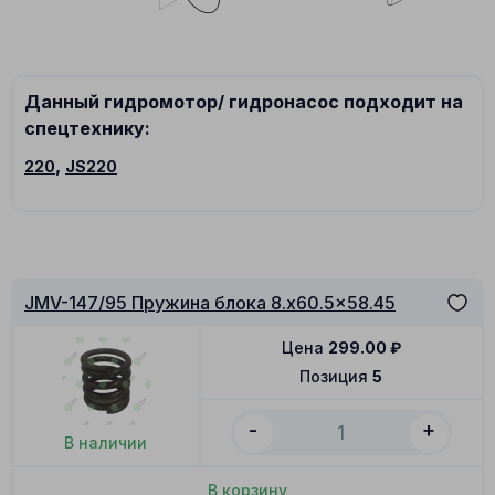
Данный гидромотор/ гидронасос подходит на
спецтехнику:
,
220
JS220
JMV-147/95 Пружина блока 8.x60.5x58.45
Цена
299.00
₽
Позиция
5
-
+
В наличии
В корзину