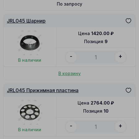
По запросу
JRL045 Шарнир
Цена
1420.00
₽
Позиция
9
-
+
В наличии
В корзину
JRL045 Прижимная пластина
Цена
2764.00
₽
Позиция
10
-
+
В наличии