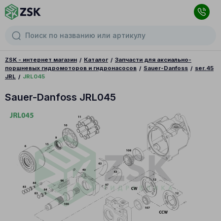
ZSK - интернет магазин
Каталог
Запчасти для аксиально-
поршневых гидромоторов и гидронасосов
Sauer-Danfoss
ser.45
JRL
JRL045
Sauer-Danfoss JRL045