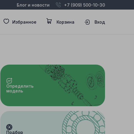
Блог и новости
+7 (909) 500-10-30
Избранное
Корзина
Вход
Определить
модель
Подбор