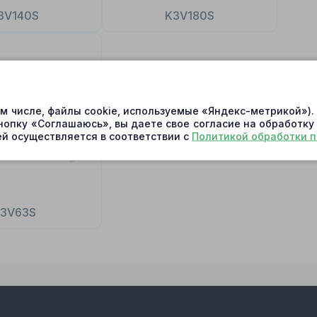
3V140S
K3V180S
ом числе, файлы cookie, используемые «Яндекс-метрикой»)
нопку «Соглашаюсь», вы даете свое согласие на обработку
й осуществляется в соответствии с
Политикой обработки 
3V63S