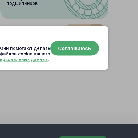
подшипников
Поиск
Соглашаюсь
. Они помогают делать
по артикулу
 файлов cookie вашего
персональных данных
.