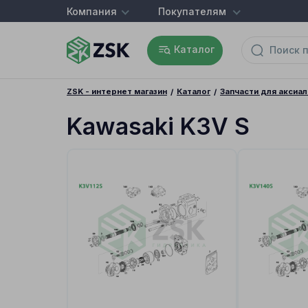
Компания
Покупателям
Каталог
ZSK - интернет магазин
Каталог
Запчасти для аксиа
Kawasaki K3V S