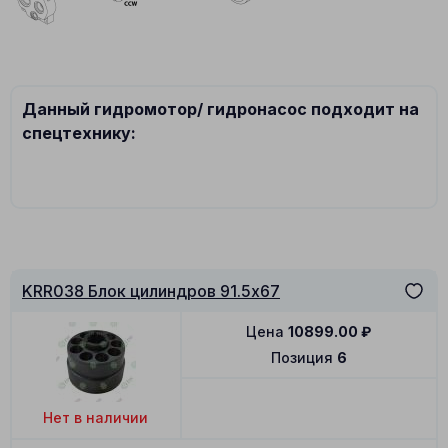
Данный гидромотор/ гидронасос подходит на
спецтехнику:
KRR038 Блок цилиндров 91.5x67
Цена
10899.00
₽
Позиция
6
Нет в наличии