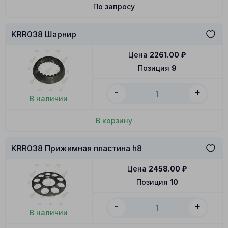
По запросу
KRR038 Шарнир
Цена
2261.00
₽
Позиция
9
-
+
В наличии
В корзину
KRR038 Прижимная пластина h8
Цена
2458.00
₽
Позиция
10
-
+
В наличии