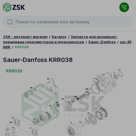
ZSK - интернет магазин
Каталог
Запчасти для аксиально-
поршневых гидромоторов и гидронасосов
Sauer-Danfoss
ser.45
KRR
KRR038
Sauer-Danfoss KRR038