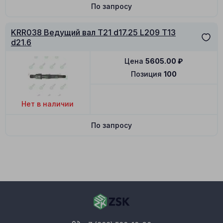
По запросу
KRR038 Ведущий вал T21 d17.25 L209 T13
d21.6
Цена
5605.00
₽
Позиция
100
Нет в наличии
По запросу