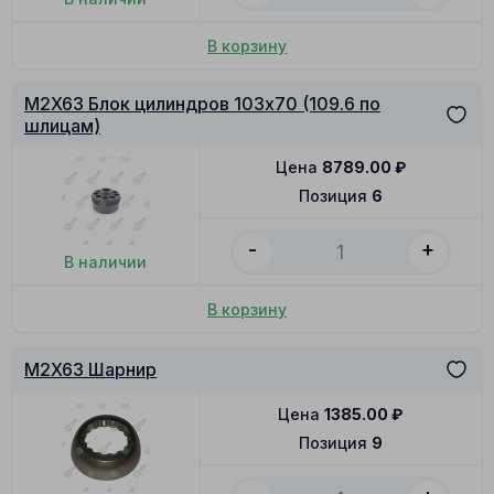
В корзину
M2X63 Блок цилиндров 103x70 (109.6 по
шлицам)
Цена
8789.00
₽
Позиция
6
-
+
В наличии
В корзину
M2X63 Шарнир
Цена
1385.00
₽
Позиция
9