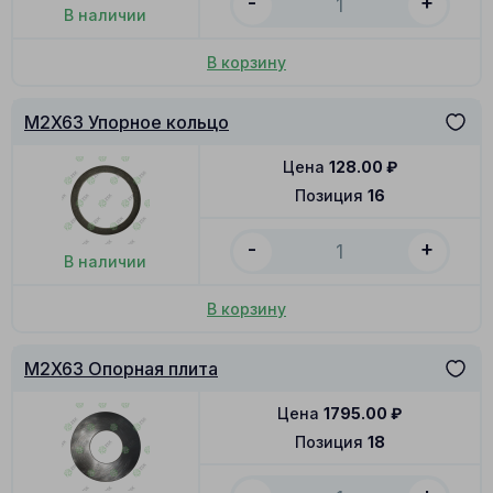
-
+
В наличии
В корзину
M2X63 Упорное кольцо
Цена
128.00
₽
Позиция
16
-
+
В наличии
В корзину
M2X63 Опорная плита
Цена
1795.00
₽
Позиция
18