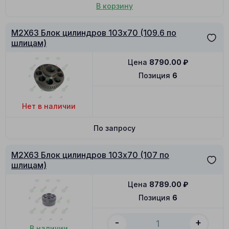
В корзину
M2X63 Блок цилиндров 103x70 (109.6 по
шлицам)
Цена
8790.00
₽
Позиция
6
Нет в наличии
По запросу
M2X63 Блок цилиндров 103x70 (107 по
шлицам)
Цена
8789.00
₽
Позиция
6
-
+
В наличии