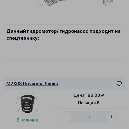
Данный гидромотор/ гидронасос подходит на
спецтехнику:
M2X63 Пружина блока
Цена
186.00
₽
Позиция
5
-
+
В наличии