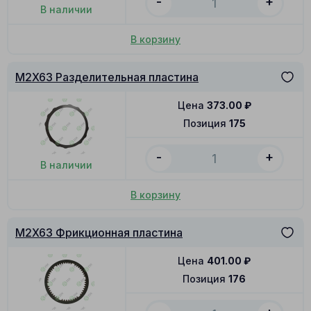
-
+
В наличии
В корзину
M2X63 Разделительная пластина
Цена
373.00
₽
Позиция
175
-
+
В наличии
В корзину
M2X63 Фрикционная пластина
Цена
401.00
₽
Позиция
176