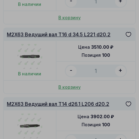
-
+
В наличии
В корзину
M2X63 Ведущий вал T16 d 34.5 L221 d20.2
Цена
3510.00
₽
Позиция
100
-
+
В наличии
В корзину
M2X63 Ведущий вал T14 d26.1 L206 d20.2
Цена
3902.00
₽
Позиция
100