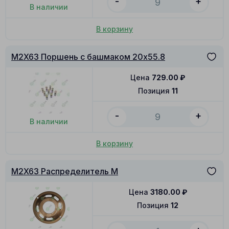
-
+
В наличии
В корзину
M2X63 Поршень с башмаком 20x55.8
Цена
729.00
₽
Позиция
11
-
+
В наличии
В корзину
M2X63 Распределитель M
Цена
3180.00
₽
Позиция
12