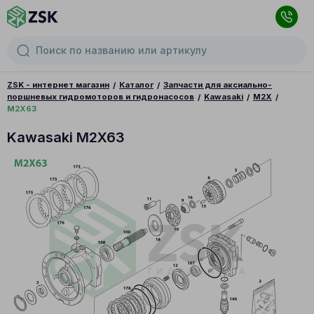
ZSK - интернет магазин
Каталог
Запчасти для аксиально-
поршневых гидромоторов и гидронасосов
Kawasaki
M2X
M2X63
Kawasaki M2X63