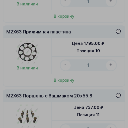
-
+
В наличии
В корзину
M2X63 Прижимная пластина
Цена
1795.00
₽
Позиция
10
-
+
В наличии
В корзину
M2X63 Поршень с башмаком 20x55.8
Цена
737.00
₽
Позиция
11