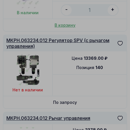
-
+
В наличии
В корзину
МКРН.063234.012 Регулятор SPV (с рычагом
управления)
Цена
13369.00
₽
Позиция
140
Нет в наличии
По запросу
МКРН.063234.012 Рычаг управления
Цена
2378.00
₽