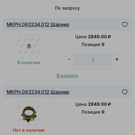
По запросу
МКРН.063234.012 Шарнир
Цена
2849.00
₽
Позиция
9
-
+
В наличии
В корзину
МКРН.063234.012 Шарнир
Цена
2849.00
₽
Позиция
9
Нет в наличии