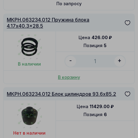
По запросу
МКРН.063234.012 Пружина блока
4.17x40.3x28.5
Цена
426.00
₽
Позиция
5
-
+
В наличии
В корзину
МКРН.063234.012 Блок цилиндров 93.6x85.2
Цена
11429.00
₽
Позиция
6
Нет в наличии