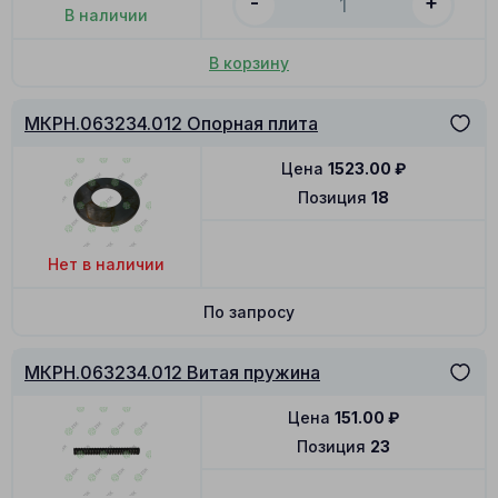
-
+
В наличии
В корзину
МКРН.063234.012 Опорная плита
Цена
1523.00
₽
Позиция
18
Нет в наличии
По запросу
МКРН.063234.012 Витая пружина
Цена
151.00
₽
Позиция
23