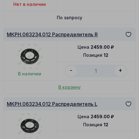
Нет в наличии
По запросу
МКРН.063234.012 Распределитель R
Цена
2459.00
₽
Позиция
12
-
+
В наличии
В корзину
МКРН.063234.012 Распределитель L
Цена
2459.00
₽
Позиция
12