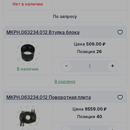
Нет в наличии
По запросу
МКРН.063234.012 Втулка блока
Цена
509.00
₽
Позиция
26
-
+
В наличии
В корзину
МКРН.063234.012 Поворотная плита
Цена
9559.00
₽
Позиция
40