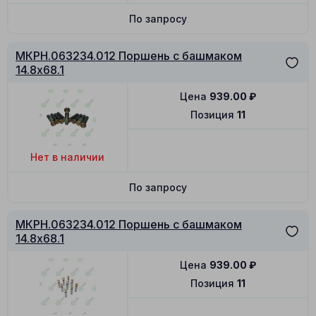
По запросу
МКРН.063234.012 Поршень с башмаком
14.8x68.1
Цена
939.00
₽
Позиция
11
Нет в наличии
По запросу
МКРН.063234.012 Поршень с башмаком
14.8x68.1
Цена
939.00
₽
Позиция
11