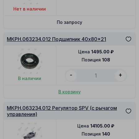
Нет в наличии
По запросу
МКРН.063234.012 Подшипник 40x80x21
Цена
1495.00
₽
Позиция
108
-
+
В наличии
В корзину
МКРН.063234.012 Регулятор SPV (с рычагом
управления)
Цена
14105.00
₽
Позиция
140