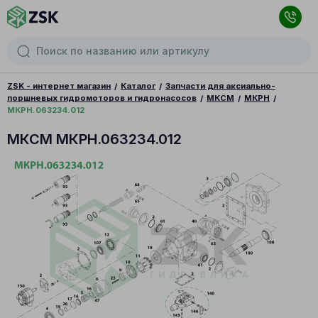
ZSK - интернет магазин
Каталог
Запчасти для аксиально-
поршневых гидромоторов и гидронасосов
МКСМ
МКРН
МКРН.063234.012
МКСМ МКРН.063234.012