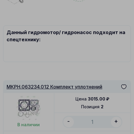
Данный гидромотор/ гидронасос подходит на
спецтехнику:
МКРН.063234.012 Комплект уплотнений
Цена
3015.00
₽
Позиция
2
-
+
В наличии