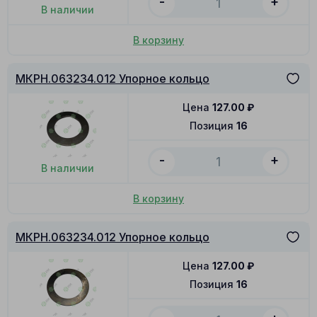
-
+
В наличии
В корзину
МКРН.063234.012 Упорное кольцо
Цена
127.00
₽
Позиция
16
-
+
В наличии
В корзину
МКРН.063234.012 Упорное кольцо
Цена
127.00
₽
Позиция
16