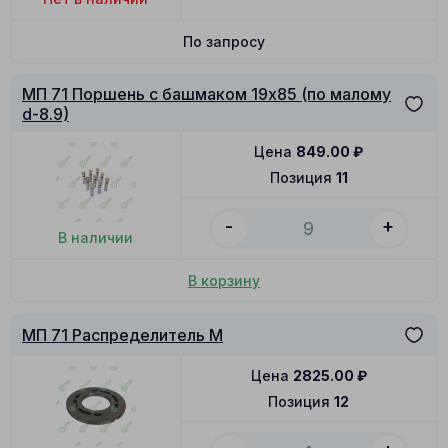
По запросу
МП 71 Поршень с башмаком 19x85 (по малому
d-8.9)
Цена
849.00
₽
Позиция
11
-
+
В наличии
В корзину
МП 71 Распределитель M
Цена
2825.00
₽
Позиция
12