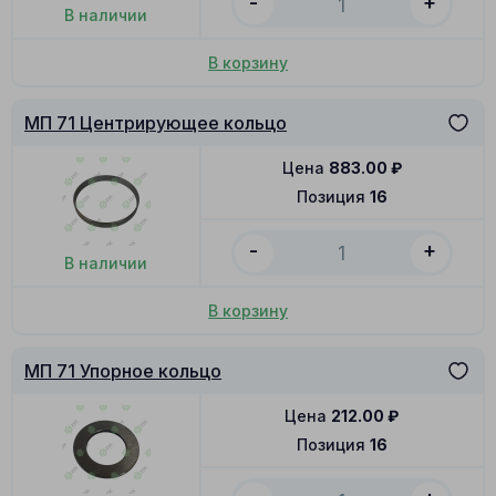
-
+
В наличии
В корзину
МП 71 Центрирующее кольцо
Цена
883.00
₽
Позиция
16
-
+
В наличии
В корзину
МП 71 Упорное кольцо
Цена
212.00
₽
Позиция
16