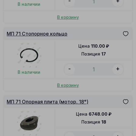
-
+
В наличии
В корзину
МП 71 Стопорное кольцо
Цена
110.00
₽
Позиция
17
-
+
В наличии
В корзину
МП 71 Опорная плита (мотор, 18°)
Цена
6748.00
₽
Позиция
18