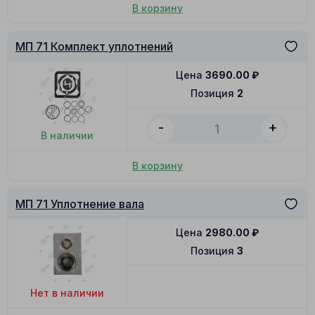
В корзину
МП 71 Комплект уплотнений
Цена
3690.00
₽
Позиция
2
-
+
В наличии
В корзину
МП 71 Уплотнение вала
Цена
2980.00
₽
Позиция
3
Нет в наличии