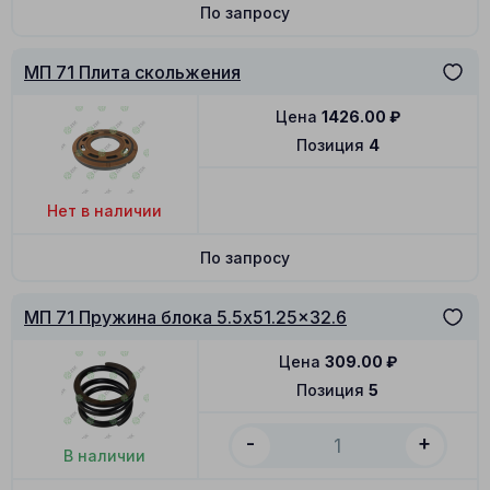
По запросу
МП 71 Плита скольжения
Цена
1426.00
₽
Позиция
4
Нет в наличии
По запросу
МП 71 Пружина блока 5.5x51.25x32.6
Цена
309.00
₽
Позиция
5
-
+
В наличии