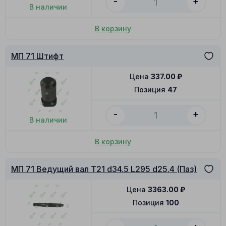
-
+
В наличии
В корзину
МП 71 Штифт
Цена
337.00
₽
Позиция
47
-
+
В наличии
В корзину
МП 71 Ведущий вал T21 d34.5 L295 d25.4 (Паз)
Цена
3363.00
₽
Позиция
100