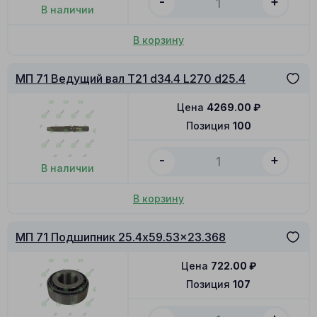
-
+
В наличии
В корзину
МП 71 Ведущий вал T21 d34.4 L270 d25.4
Цена
4269.00
₽
Позиция
100
-
+
В наличии
В корзину
МП 71 Подшипник 25.4x59.53x23.368
Цена
722.00
₽
Позиция
107