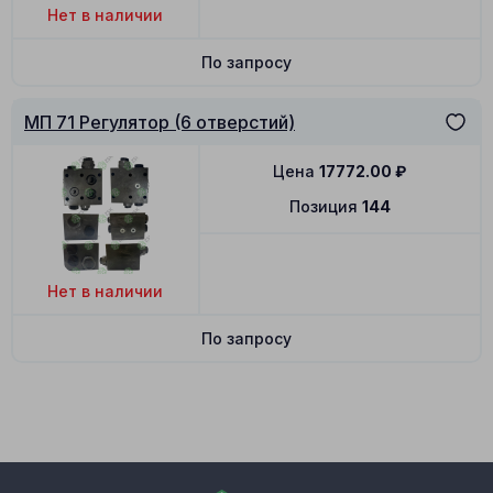
Нет в наличии
По запросу
МП 71 Регулятор (6 отверстий)
Цена
17772.00
₽
Позиция
144
Нет в наличии
По запросу