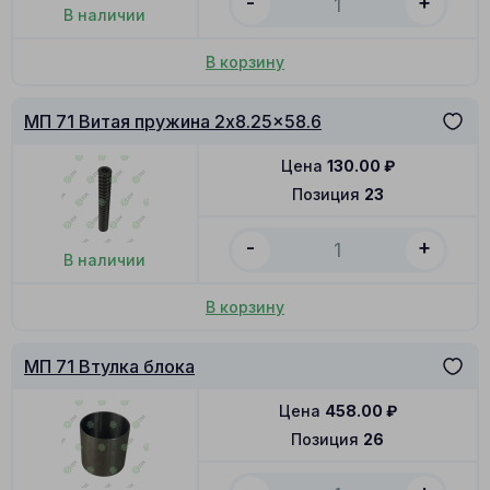
-
+
В наличии
В корзину
МП 71 Витая пружина 2x8.25x58.6
Цена
130.00
₽
Позиция
23
-
+
В наличии
В корзину
МП 71 Втулка блока
Цена
458.00
₽
Позиция
26