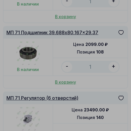
-
+
В наличии
В корзину
МП 71 Подшипник 39.688x80.167x29.37
Цена
2099.00
₽
Позиция
108
-
+
В наличии
В корзину
МП 71 Регулятор (6 отверстий)
Цена
23490.00
₽
Позиция
140