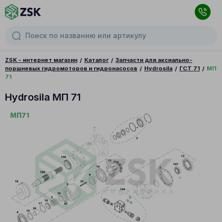
ZSK - интернет магазин
Каталог
Запчасти для аксиально-
поршневых гидромоторов и гидронасосов
Hydrosila
ГСТ 71
МП
71
Hydrosila МП 71