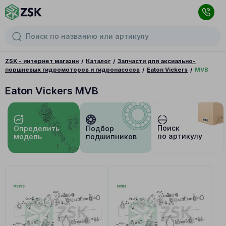
ZSK - интернет магазин
Каталог
Запчасти для аксиально-
поршневых гидромоторов и гидронасосов
Eaton Vickers
MVB
Eaton Vickers MVB
Поиск
Определить
Подбор
по артикулу
модель
подшипников