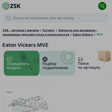
ZSK - интернет магазин
Каталог
Запчасти для аксиально-
поршневых гидромоторов и гидронасосов
Eaton Vickers
MVE
Eaton Vickers MVE
Поиск
Определить
Подбор
по артикулу
модель
подшипников