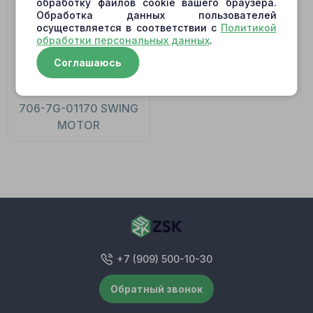
обработку файлов cookie вашего браузера.
Обработка данных пользователей
осуществляется в соответствии с
Политикой
обработки персональных данных
.
Соглашаюсь
706-7G-01170 SWING
MOTOR
+7 (909) 500-10-30
Обратный звонок