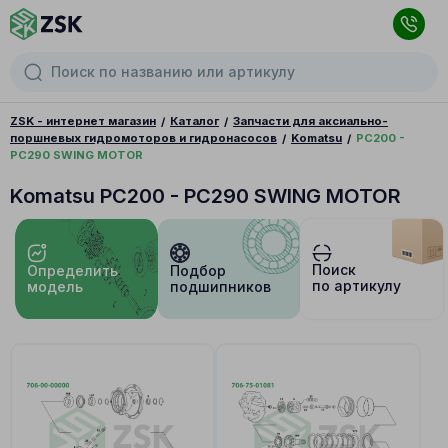
ZSK - интернет магазин
Каталог
Запчасти для аксиально-
поршневых гидромоторов и гидронасосов
Komatsu
PC200 -
PC290 SWING MOTOR
Komatsu PC200 - PC290 SWING MOTOR
Поиск
Определить
Подбор
по артикулу
модель
подшипников