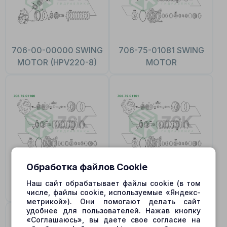
706-00-00000 SWING
706-75-01081 SWING
MOTOR (HPV220-8)
MOTOR
Обработка файлов Cookie
706-75-01100 SWING
706-75-01101 SWING
Наш сайт обрабатывает файлы cookie (в том
MOTOR
MOTOR PC200-6
числе, файлы cookie, используемые «Яндекс-
метрикой»). Они помогают делать сайт
удобнее для пользователей. Нажав кнопку
«Соглашаюсь», вы даете свое согласие на