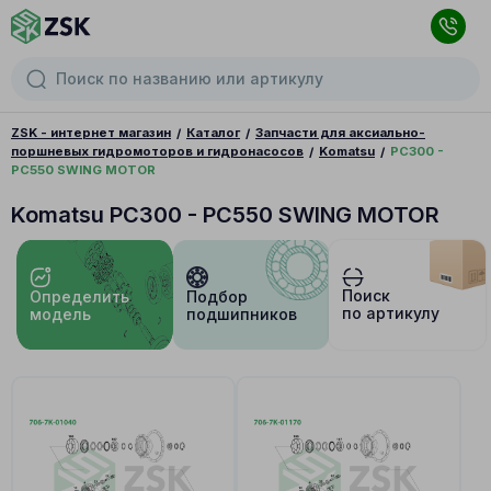
ZSK - интернет магазин
Каталог
Запчасти для аксиально-
поршневых гидромоторов и гидронасосов
Komatsu
PC300 -
PC550 SWING MOTOR
Komatsu PC300 - PC550 SWING MOTOR
Поиск
Определить
Подбор
по артикулу
модель
подшипников