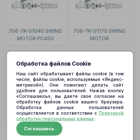
706-7K-01040 SWING
706-7K-01170 SWING
MOTOR PC450
MOTOR
Обработка файлов Cookie
Наш сайт обрабатывает файлы cookie (в том
числе, файлы cookie, используемые «Яндекс-
метрикой»). Они помогают делать сайт
удобнее для пользователей. Нажав кнопку
«Соглашаюсь», вы даете свое согласие на
обработку файлов cookie вашего браузера.
Обработка данных пользователей
706-7K-03011 SWING
осуществляется в соответствии с
Политикой
MOTOR
обработки персональных данных
.
Соглашаюсь