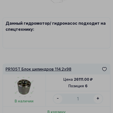
Данный гидромотор/ гидронасос подходит на
спецтехнику:
PR105T Блок цилиндров 114.2x98
Цена
26111.00
₽
Позиция
6
-
+
В наличии
В корзину