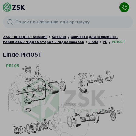
ZSK - интернет магазин
Каталог
Запчасти для аксиально-
поршневых гидромоторов и гидронасосов
Linde
PR
PR105T
Linde PR105T