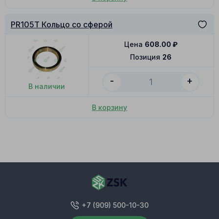
PR105T Кольцо со сферой
Цена
608.00
₽
Позиция
26
-
+
В наличии
В корзину
+7 (909) 500-10-30