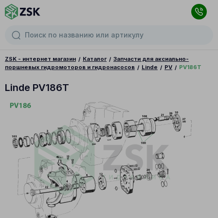
ZSK - интернет магазин
Каталог
Запчасти для аксиально-
поршневых гидромоторов и гидронасосов
Linde
PV
PV186T
Linde PV186T