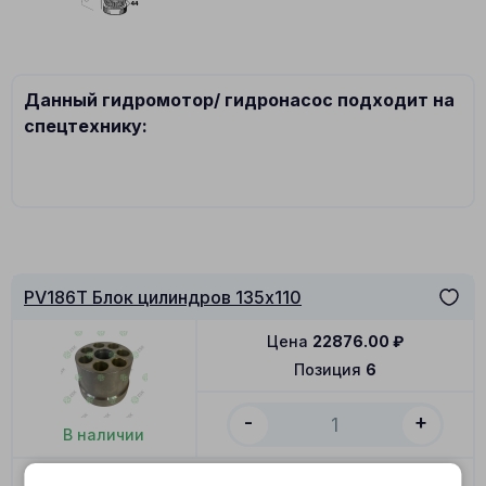
Данный гидромотор/ гидронасос подходит на
спецтехнику:
PV186T Блок цилиндров 135x110
Цена
22876.00
₽
Позиция
6
-
+
В наличии
В корзину