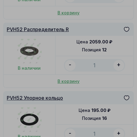
В корзину
PVH52 Распределитель R
Цена
2059.00
₽
Позиция
12
-
+
В наличии
В корзину
PVH52 Упорное кольцо
Цена
195.00
₽
Позиция
16
-
+
В наличии