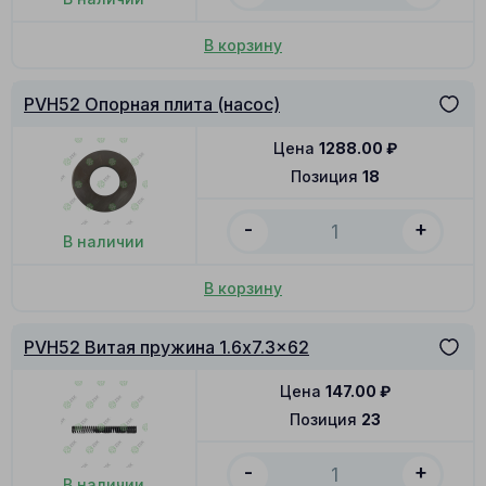
В корзину
PVH52 Опорная плита (насос)
Цена
1288.00
₽
Позиция
18
-
+
В наличии
В корзину
PVH52 Витая пружина 1.6x7.3x62
Цена
147.00
₽
Позиция
23
-
+
В наличии