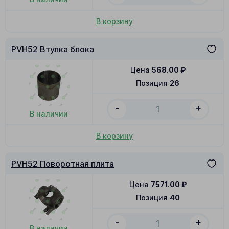
В корзину
PVH52 Втулка блока
Цена
568.00
₽
Позиция
26
-
+
В наличии
В корзину
PVH52 Поворотная плита
Цена
7571.00
₽
Позиция
40
-
+
В наличии