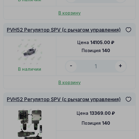
В корзину
PVH52 Регулятор SPV (с рычагом управления)
Цена
14105.00
₽
Позиция
140
-
+
В наличии
В корзину
PVH52 Регулятор SPV (с рычагом управления)
Цена
13369.00
₽
Позиция
140