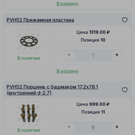
В корзину
PVH52 Прижимная пластина
Цена
1319.00
₽
Позиция
10
-
+
В наличии
В корзину
PVH52 Поршень с башмаком 17.2x78.1
(внутренний d-2.7)
Цена
999.00
₽
Позиция
11
-
+
В наличии