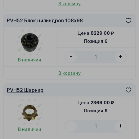
В корзину
PVH52 Блок цилиндров 108x98
Цена
8229.00
₽
Позиция
6
-
+
В наличии
В корзину
PVH52 Шарнир
Цена
2369.00
₽
Позиция
9
-
+
В наличии