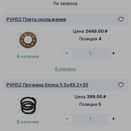
По запросу
PVH52 Плита скольжения
Цена
2449.00
₽
Позиция
4
-
+
В наличии
В корзину
PVH52 Пружина блока 5.5x49.2x35
Цена
399.00
₽
Позиция
5
-
+
В наличии