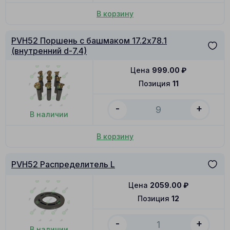
В корзину
PVH52 Поршень с башмаком 17.2x78.1
(внутренний d-7.4)
Цена
999.00
₽
Позиция
11
-
+
В наличии
В корзину
PVH52 Распределитель L
Цена
2059.00
₽
Позиция
12
-
+
В наличии