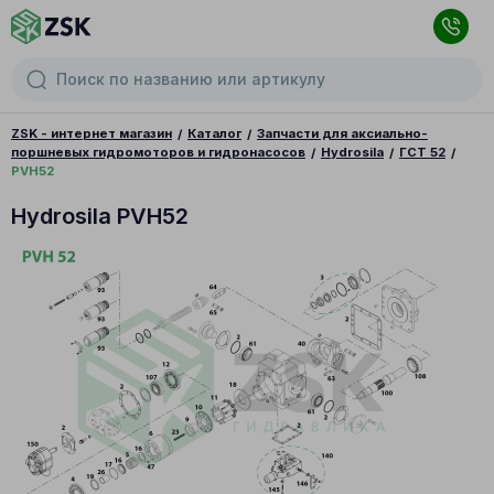
ZSK - интернет магазин
Каталог
Запчасти для аксиально-
поршневых гидромоторов и гидронасосов
Hydrosila
ГСТ 52
PVH52
Hydrosila PVH52