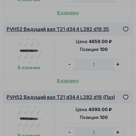
В корзину
PVH52 Ведущий вал T21 d34.4 L282 d19.35
Цена
4659.00
₽
Позиция
100
-
+
В наличии
В корзину
PVH52 Ведущий вал T21 d34.4 L282 d19 (Паз)
Цена
4090.00
₽
Позиция
100
-
+
В наличии