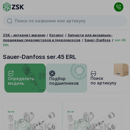
ZSK - интернет магазин
Каталог
Запчасти для аксиально-
поршневых гидромоторов и гидронасосов
Sauer-Danfoss
ser.45
ERL
Sauer-Danfoss ser.45 ERL
Поиск
Определить
Подбор
по артикулу
модель
подшипников