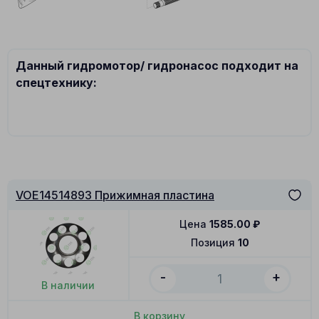
Данный гидромотор/ гидронасос подходит на
спецтехнику:
VOE14514893 Прижимная пластина
Цена
1585.00
₽
Позиция
10
-
+
В наличии
В корзину