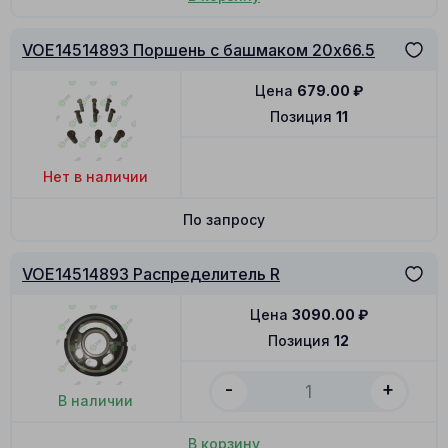
VOE14514893 Поршень с башмаком 20x66.5
Цена
679.00
₽
Позиция
11
Нет в наличии
По запросу
VOE14514893 Распределитель R
Цена
3090.00
₽
Позиция
12
-
+
В наличии
В корзину