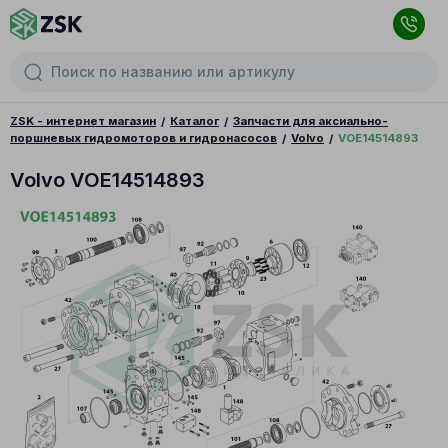
ZSK - интернет магазин
Каталог
Запчасти для аксиально-
поршневых гидромоторов и гидронасосов
Volvo
VOE14514893
Volvo VOE14514893