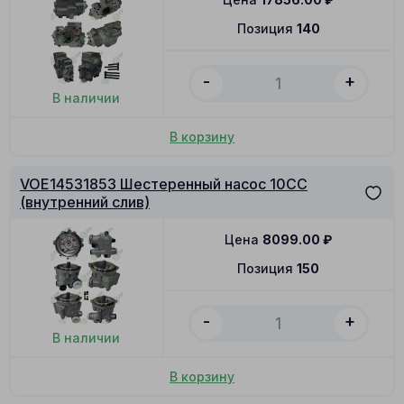
Позиция
140
-
+
В наличии
В корзину
VOE14531853 Шестеренный насос 10CC
(внутренний слив)
Цена
8099.00
₽
Позиция
150
-
+
В наличии
В корзину