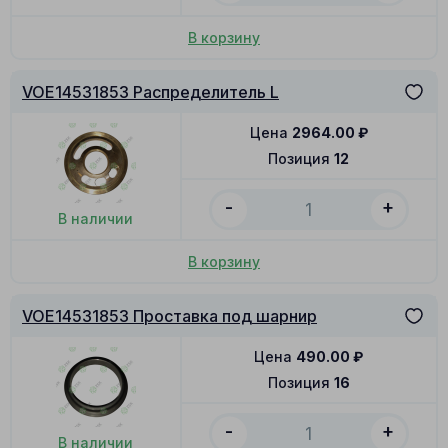
В корзину
VOE14531853 Распределитель L
Цена
2964.00
₽
Позиция
12
-
+
В наличии
В корзину
VOE14531853 Проставка под шарнир
Цена
490.00
₽
Позиция
16
-
+
В наличии