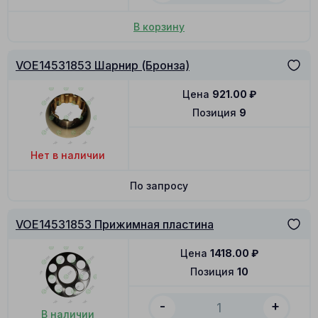
В корзину
VOE14531853 Шарнир (Бронза)
Цена
921.00
₽
Позиция
9
Нет в наличии
По запросу
VOE14531853 Прижимная пластина
Цена
1418.00
₽
Позиция
10
-
+
В наличии