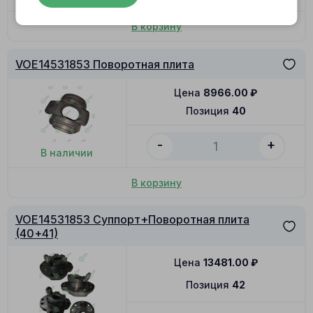
В корзину
VOE14531853 Поворотная плита
Цена
8966.00
₽
Позиция
40
-
+
В наличии
В корзину
VOE14531853 Суппорт+Поворотная плита
(40+41)
Цена
13481.00
₽
Позиция
42