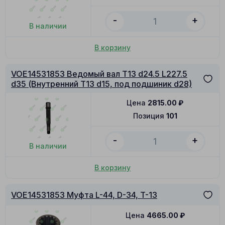
-
+
В наличии
В корзину
VOE14531853 Ведомый вал T13 d24.5 L227.5
d35 (Внутренний T13 d15, под подшиник d28)
Цена
2815.00
₽
Позиция
101
-
+
В наличии
В корзину
VOE14531853 Муфта L-44, D-34, T-13
Цена
4665.00
₽