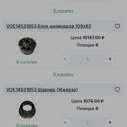
В корзину
VOE14531853 Блок цилиндров 109x82
Цена
10147.00
₽
Позиция
6
-
+
В наличии
В корзину
VOE14531853 Шарнир (Железо)
Цена
1074.00
₽
Позиция
9
-
+
В наличии