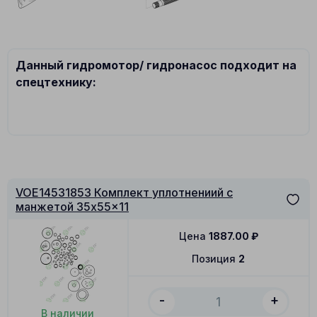
Данный гидромотор/ гидронасос подходит на
спецтехнику:
VOE14531853 Комплект уплотнениий с
манжетой 35x55x11
Цена
1887.00
₽
Позиция
2
-
+
В наличии