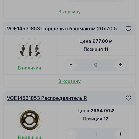
В корзину
VOE14531853 Поршень с башмаком 20x70.5
Цена
977.00
₽
Позиция
11
-
+
В наличии
В корзину
VOE14531853 Распределитель R
Цена
2964.00
₽
Позиция
12
-
+
В наличии