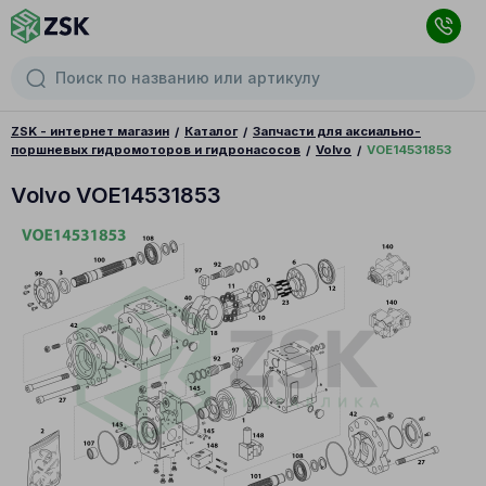
ZSK - интернет магазин
Каталог
Запчасти для аксиально-
поршневых гидромоторов и гидронасосов
Volvo
VOE14531853
Volvo VOE14531853