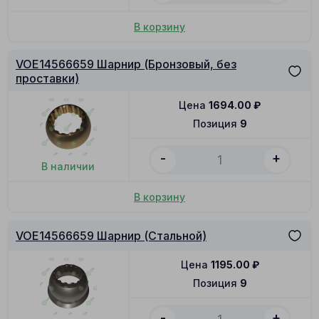
В корзину
VOE14566659 Шарнир (Бронзовый, без
проставки)
Цена
1694.00
₽
Позиция
9
-
+
В наличии
В корзину
VOE14566659 Шарнир (Стальной)
Цена
1195.00
₽
Позиция
9
-
+