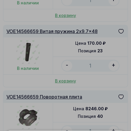
В наличии
В корзину
VOE14566659 Витая пружина 2x9.7x48
Цена
170.00
₽
Позиция
23
-
+
В наличии
В корзину
VOE14566659 Поворотная плита
Цена
8246.00
₽
Позиция
40
-
+