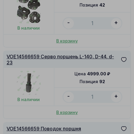
Позиция
42
-
+
В наличии
В корзину
VOE14566659 Серво поршень L-140, D-44, d-
23
Цена
4999.00
₽
Позиция
92
-
+
В наличии
В корзину
VOE14566659 Поводок поршня