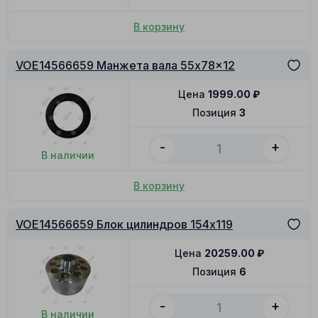
В корзину
VOE14566659 Манжета вала 55x78x12
Цена
1999.00
₽
Позиция
3
-
+
В наличии
В корзину
VOE14566659 Блок цилиндров 154x119
Цена
20259.00
₽
Позиция
6
-
+
В наличии