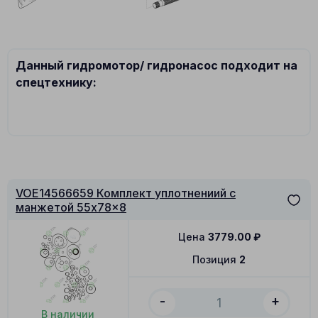
Данный гидромотор/ гидронасос подходит на
спецтехнику:
VOE14566659 Комплект уплотнениий с
манжетой 55x78x8
Цена
3779.00
₽
Позиция
2
-
+
В наличии