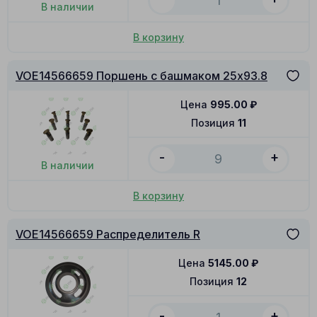
В наличии
В корзину
VOE14566659 Поршень с башмаком 25x93.8
Цена
995.00
₽
Позиция
11
-
+
В наличии
В корзину
VOE14566659 Распределитель R
Цена
5145.00
₽
Позиция
12
-
+