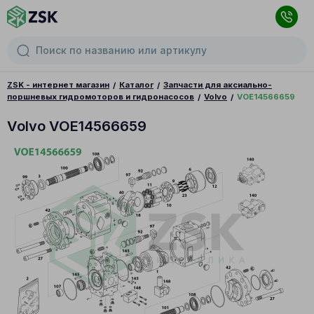
ZSK - интернет магазин
Каталог
Запчасти для аксиально-
поршневых гидромоторов и гидронасосов
Volvo
VOE14566659
Volvo VOE14566659