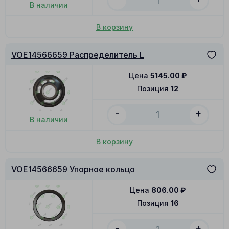
В наличии
В корзину
VOE14566659 Распределитель L
Цена
5145.00
₽
Позиция
12
-
+
В наличии
В корзину
VOE14566659 Упорное кольцо
Цена
806.00
₽
Позиция
16
-
+