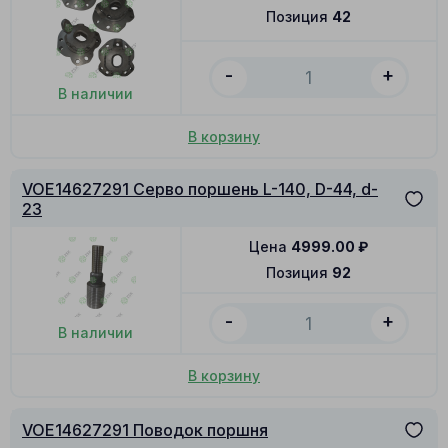
Позиция
42
-
+
В наличии
В корзину
VOE14627291 Серво поршень L-140, D-44, d-
23
Цена
4999.00
₽
Позиция
92
-
+
В наличии
В корзину
VOE14627291 Поводок поршня