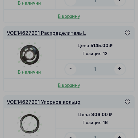
В наличии
В корзину
VOE14627291 Распределитель L
Цена
5145.00
₽
Позиция
12
-
+
В наличии
В корзину
VOE14627291 Упорное кольцо
Цена
806.00
₽
Позиция
16
-
+