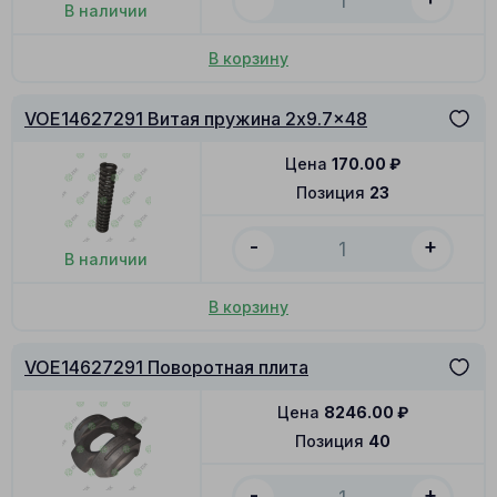
В наличии
В корзину
VOE14627291 Витая пружина 2x9.7x48
Цена
170.00
₽
Позиция
23
-
+
В наличии
В корзину
VOE14627291 Поворотная плита
Цена
8246.00
₽
Позиция
40
-
+