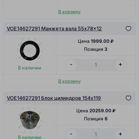
В корзину
VOE14627291 Манжета вала 55x78x12
Цена
1999.00
₽
Позиция
3
-
+
В наличии
В корзину
VOE14627291 Блок цилиндров 154x119
Цена
20259.00
₽
Позиция
6
-
+
В наличии