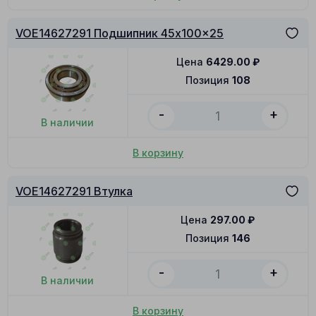
VOE14627291 Подшипник 45x100x25
Цена
6429.00
₽
Позиция
108
-
+
В наличии
В корзину
VOE14627291 Втулка
Цена
297.00
₽
Позиция
146
-
+
В наличии
В корзину