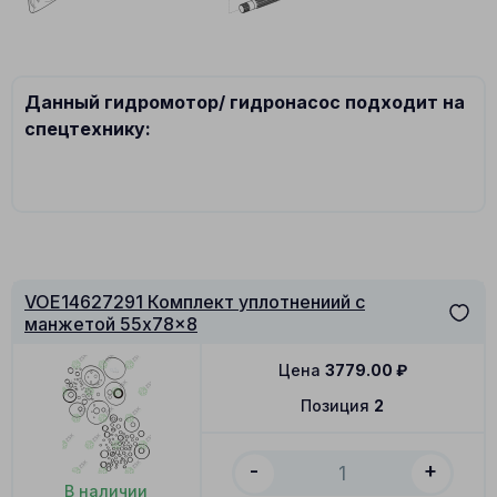
Данный гидромотор/ гидронасос подходит на
спецтехнику:
VOE14627291 Комплект уплотнениий с
манжетой 55x78x8
Цена
3779.00
₽
Позиция
2
-
+
В наличии