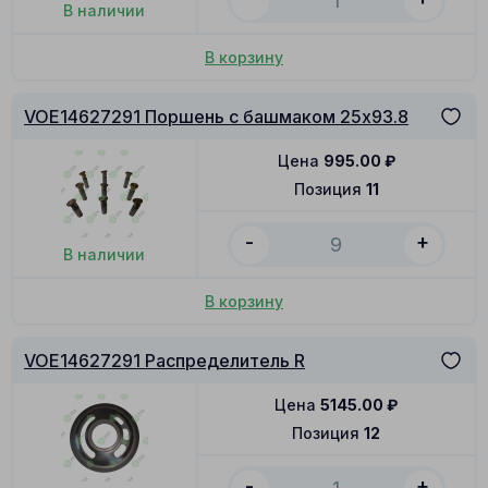
В наличии
В корзину
VOE14627291 Поршень с башмаком 25x93.8
Цена
995.00
₽
Позиция
11
-
+
В наличии
В корзину
VOE14627291 Распределитель R
Цена
5145.00
₽
Позиция
12
-
+