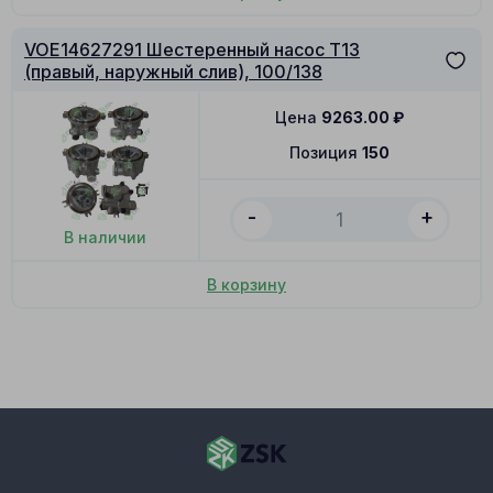
VOE14627291 Шестеренный насос T13
(правый, наружный слив), 100/138
Цена
9263.00
₽
Позиция
150
-
+
В наличии
В корзину