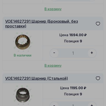
В корзину
VOE14627291 Шарнир (Бронзовый, без
проставки)
Цена
1694.00
₽
Позиция
9
-
+
В наличии
В корзину
VOE14627291 Шарнир (Стальной)
Цена
1195.00
₽
Позиция
9
-
+