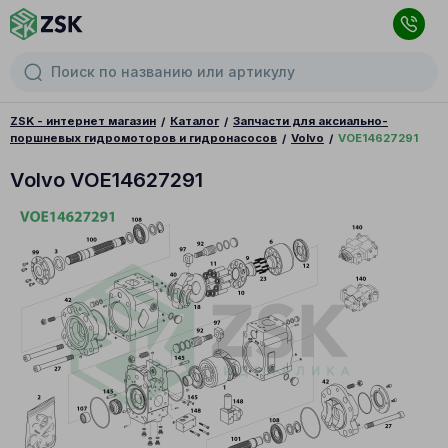
ZSK - интернет магазин
Каталог
Запчасти для аксиально-
поршневых гидромоторов и гидронасосов
Volvo
VOE14627291
Volvo VOE14627291