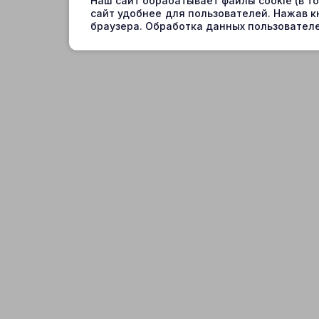
Наш сайт обрабатывает файлы cookie (в т
сайт удобнее для пользователей. Нажав к
браузера. Обработка данных пользователе