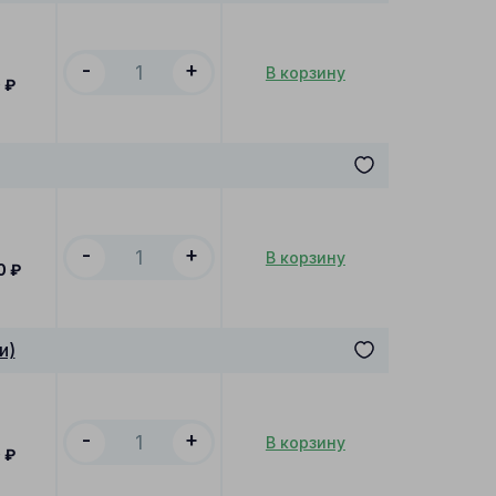
-
+
В корзину
0
₽
-
+
В корзину
0
₽
и)
-
+
В корзину
0
₽