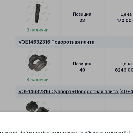
Позиция
Цена
23
170.00
В наличии
VOE14632316 Поворотная плита
Позиция
Цена
40
8246.0
В наличии
VOE14632316 Суппорт+Поворотная плита (40+4
Позиция
Цена
42
14205.0