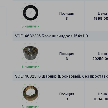
Позиция
Цена
3
1999.0
В наличии
VOE14632316 Блок цилиндров 154x119
Позиция
Цена
6
20259.0
В наличии
VOE14632316 Шарнир (Бронзовый, без проставк
Позиция
Цена
9
1694.0
В наличии