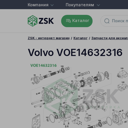
Компания
Покупателям
Каталог
ZSK - интернет магазин
Каталог
Запчасти для аксиа
Volvo VOE14632316