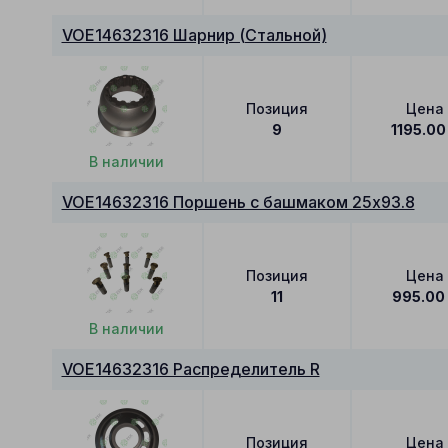
VOE14632316 Шарнир (Стальной)
Позиция
Цена
9
1195.00
В наличии
VOE14632316 Поршень с башмаком 25x93.8
Позиция
Цена
11
995.00
В наличии
VOE14632316 Распределитель R
Позиция
Цена