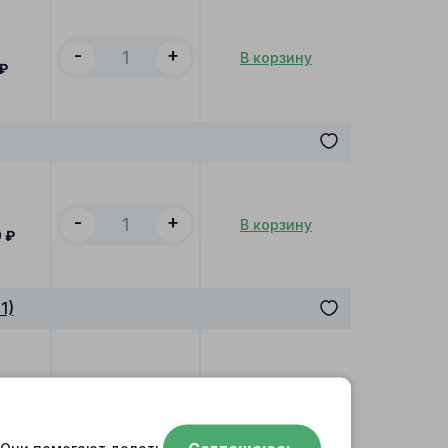
-
+
В корзину
₽
-
+
В корзину
0
₽
1)
-
+
В корзину
0
₽