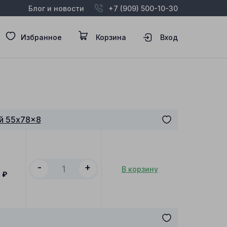
Блог и новости
+7 (909) 500-10-30
Избранное
Корзина
Вход
й 55x78x8
-
+
В корзину
0
₽