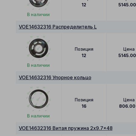
12
5145.00
В наличии
VOE14632316 Распределитель L
Позиция
Цена
12
5145.00
В наличии
VOE14632316 Упорное кольцо
Позиция
Цена
16
806.00
В наличии
VOE14632316 Витая пружина 2x9.7x48