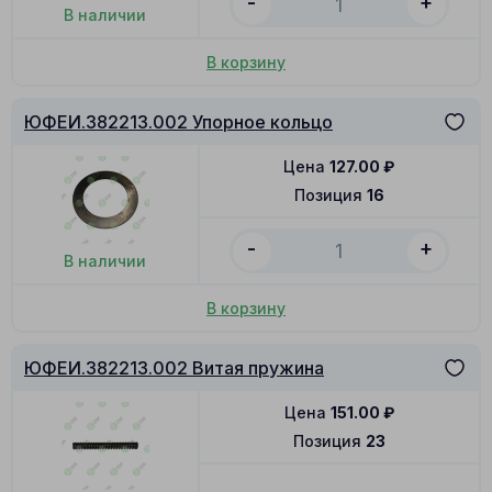
-
+
В наличии
В корзину
ЮФЕИ.382213.002 Упорное кольцо
Цена
127.00
₽
Позиция
16
-
+
В наличии
В корзину
ЮФЕИ.382213.002 Витая пружина
Цена
151.00
₽
Позиция
23