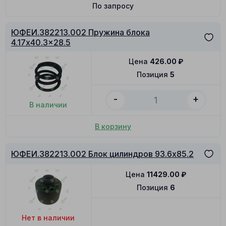
По запросу
ЮФЕИ.382213.002 Пружина блока
4.17x40.3x28.5
Цена
426.00
₽
Позиция
5
-
+
В наличии
В корзину
ЮФЕИ.382213.002 Блок цилиндров 93.6x85.2
Цена
11429.00
₽
Позиция
6
Нет в наличии