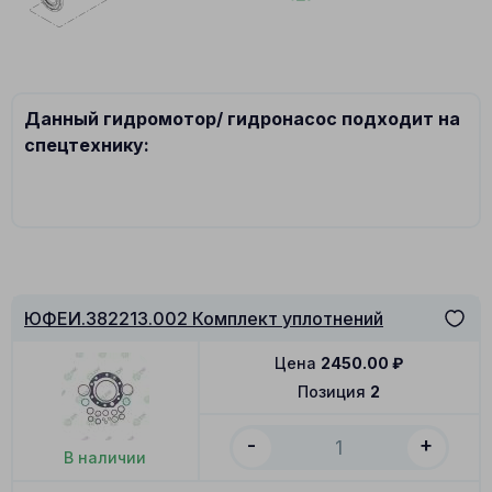
Данный гидромотор/ гидронасос подходит на
спецтехнику:
ЮФЕИ.382213.002 Комплект уплотнений
Цена
2450.00
₽
Позиция
2
-
+
В наличии