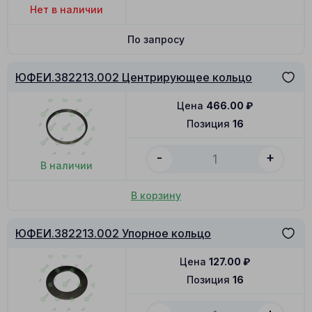
Нет в наличии
По запросу
ЮФЕИ.382213.002 Центрирующее кольцо
Цена
466.00
₽
Позиция
16
-
+
В наличии
В корзину
ЮФЕИ.382213.002 Упорное кольцо
Цена
127.00
₽
Позиция
16