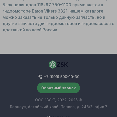
Блок цилиндров 118x97 750-1100 применяется в
гидромоторе Eaton Vikers 3321. нашем каталоге
можно заказать не только данную запчасть, но и
другие запчасти для гидромоторов и гидронасосов с
доставкой по всей России.
+7 (909) 500-10-30
Обратный звонок
ООО “ЗСК”, 2022-2025 ©
Барнаул, Алтайский край, Попова, д. 248/2, офис 7