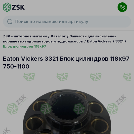
ZSK - интернет магазин
Каталог
Запчасти для аксиально-
поршневых гидромоторов и гидронасосов
Eaton Vickers
3321
Блок цилиндров 118x97
Eaton Vickers 3321 Блок цилиндров 118x97
750-1100