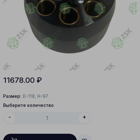
11678.00
₽
Размер:
D-118, H-97
Выберите количество
-
+