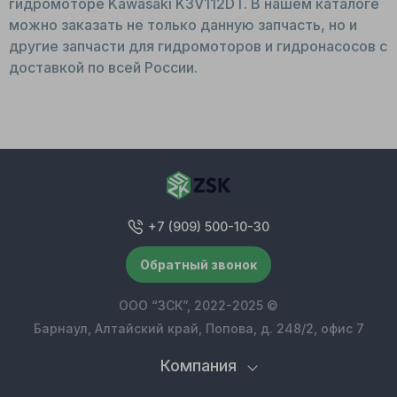
гидромоторе Kawasaki K3V112DT. В нашем каталоге
можно заказать не только данную запчасть, но и
другие запчасти для гидромоторов и гидронасосов с
доставкой по всей России.
+7 (909) 500-10-30
Обратный звонок
ООО “ЗСК”, 2022-2025 ©
Барнаул, Алтайский край, Попова, д. 248/2, офис 7
Компания