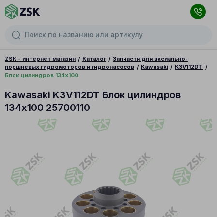
ZSK - интернет магазин
Каталог
Запчасти для аксиально-
поршневых гидромоторов и гидронасосов
Kawasaki
K3V112DT
Блок цилиндров 134x100
Kawasaki K3V112DT Блок цилиндров
134x100 25700110