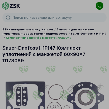
ZSK - интернет магазин
Каталог
Запчасти для аксиально-
поршневых гидромоторов и гидронасосов
Sauer-Danfoss
H1P147
Комплект уплотнений с манжетой 60x90x7
Sauer-Danfoss H1P147 Комплект
уплотнений с манжетой 60x90x7
11178089