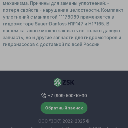
механизма. Причины для замены уплотнений: -
потеря свойств - нарушение целостности. Комплект
уплотнений с манжетой 11178089 применяется в
гидромоторе Sauer-Danfoss H1P147 и H1P165. В
нашем каталоге можно заказать не только данную
запчасть, но и другие запчасти для гидромоторов и
гидронасосов с доставкой по всей России.
+7 (909) 500-10-30
Обратный звонок
ООО “ЗСК”, 2022-2025 ©