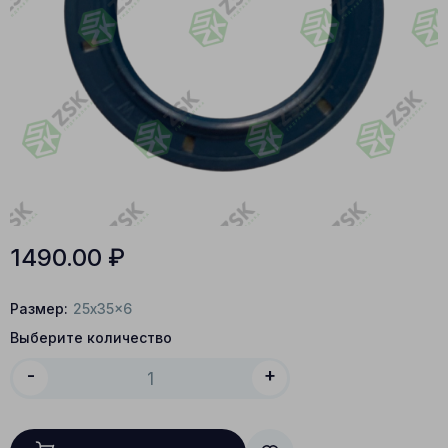
1490.00
₽
Размер:
25x35x6
Выберите количество
-
+