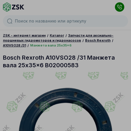
ZSK - интернет магазин
Каталог
Запчасти для аксиально-
поршневых гидромоторов и гидронасосов
Bosch Rexroth
A10VSO28 /31
Манжета вала 25x35x6
Bosch Rexroth A10VSO28 /31 Манжета
вала 25x35x6 B02000583