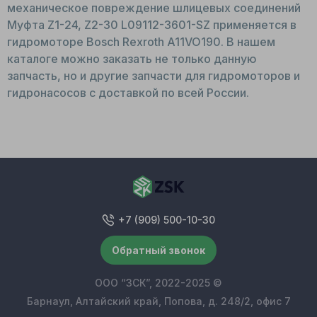
механическое повреждение шлицевых соединений
Муфта Z1-24, Z2-30 L09112-3601-SZ применяется в
гидромоторе Bosch Rexroth A11VO190. В нашем
каталоге можно заказать не только данную
запчасть, но и другие запчасти для гидромоторов и
гидронасосов с доставкой по всей России.
+7 (909) 500-10-30
Обратный звонок
ООО “ЗСК”, 2022-2025 ©
Барнаул, Алтайский край, Попова, д. 248/2, офис 7