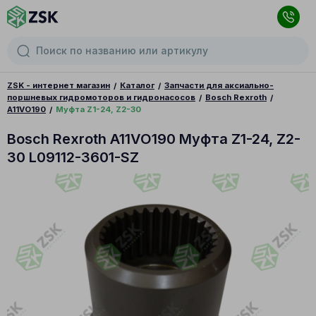
ZSK - интернет магазин
Каталог
Запчасти для аксиально-
поршневых гидромоторов и гидронасосов
Bosch Rexroth
A11VO190
Муфта Z1-24, Z2-30
Bosch Rexroth A11VO190 Муфта Z1-24, Z2-
30 L09112-3601-SZ