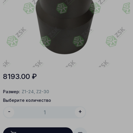
8193.00
₽
Размер:
Z1-24, Z2-30
Выберите количество
-
+