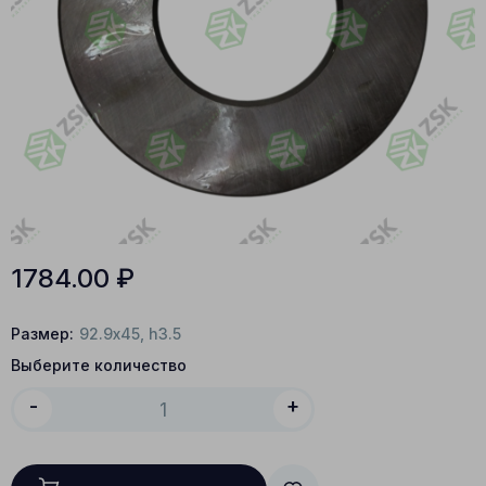
1784.00
₽
Размер:
92.9x45, h3.5
Выберите количество
-
+